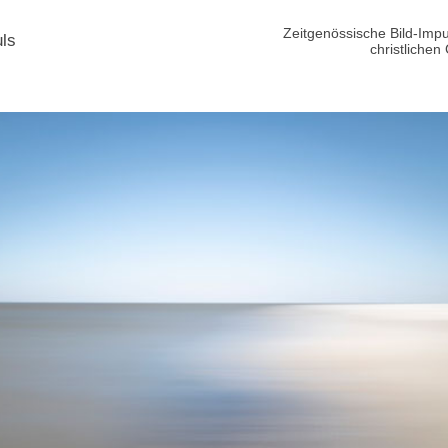
Zeitgenössische Bild-Imp
uls
christlichen