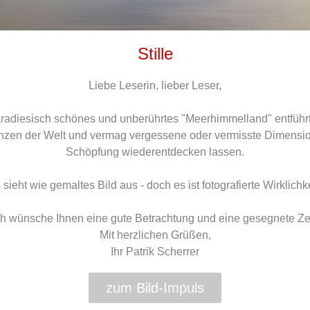
Stille
Liebe Leserin, lieber Leser,
radiesisch schönes und unberührtes "Meerhimmelland" entführ
nzen der Welt und vermag vergessene oder vermisste Dimensi
Schöpfung wiederentdecken lassen.
 sieht wie gemaltes Bild aus - doch es ist fotografierte Wirklichke
ch wünsche Ihnen eine gute Betrachtung und eine gesegnete Zei
Mit herzlichen Grüßen,
Ihr Patrik Scherrer
zum Bild-Impuls