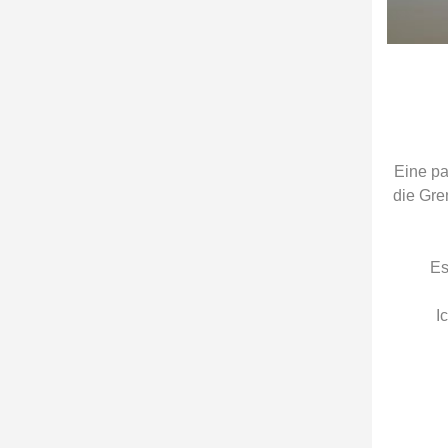
Eine pa
die Gre
Es
I