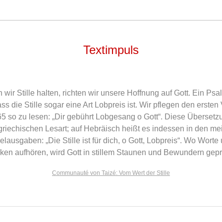
Textimpuls
wir Stille halten, richten wir unsere Hoffnung auf Gott. Ein Psa
ss die Stille sogar eine Art Lobpreis ist. Wir pflegen den ersten
5 so zu lesen: „Dir gebührt Lobgesang o Gott“. Diese Übersetzu
griechischen Lesart; auf Hebräisch heißt es indessen in den me
elausgaben: „Die Stille ist für dich, o Gott, Lobpreis“. Wo Worte
en aufhören, wird Gott in stillem Staunen und Bewundern gepr
Communauté von Taizé: Vom Wert der Stille