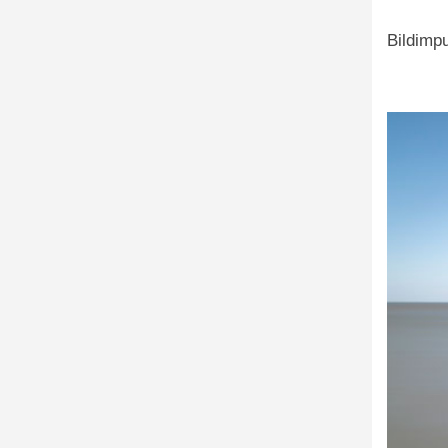
Bildimp