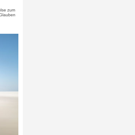
ulse zum
 Glauben