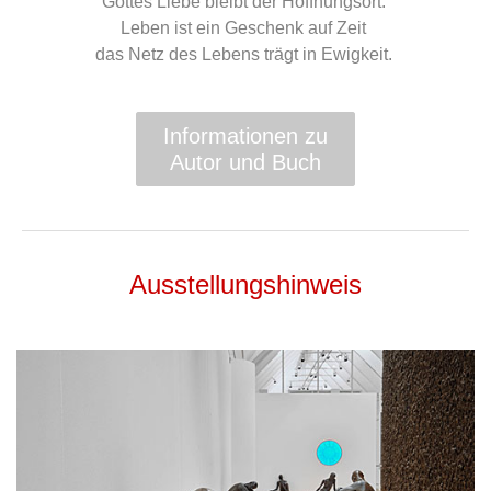
Gottes Liebe bleibt der Hoffnungsort.
Leben ist ein Geschenk auf Zeit
das Netz des Lebens trägt in Ewigkeit.
Informationen zu
Autor und Buch
Ausstellungshinweis