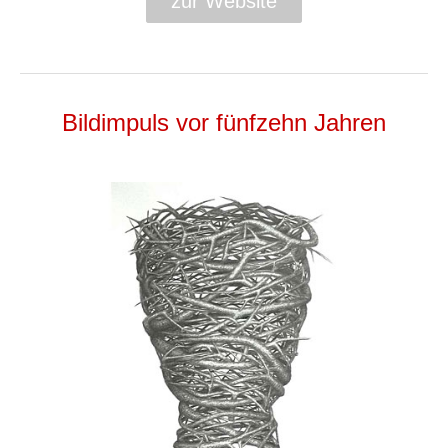
zur Website
Bildimpuls vor fünfzehn Jahren