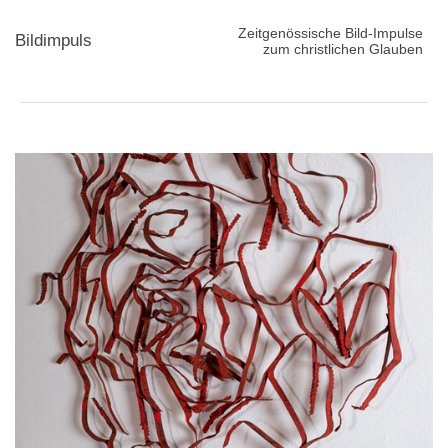
Zeitgenössische Bild-Impulse
Bildimpuls
zum christlichen Glauben