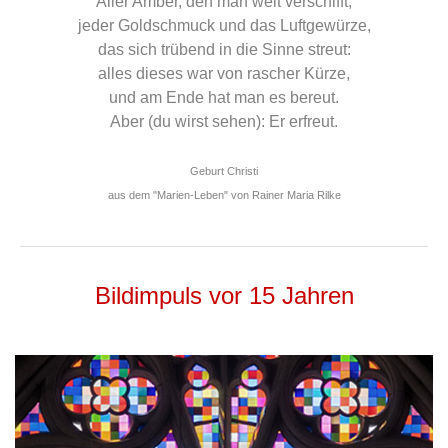
Aller Amber, den man weit verschifft,
jeder Goldschmuck und das Luftgewürze,
das sich trübend in die Sinne streut:
alles dieses war von rascher Kürze,
und am Ende hat man es bereut.
Aber (du wirst sehen): Er erfreut.
Geburt Christi
aus dem "Marien-Leben" von Rainer Maria Rilke
Bildimpuls vor 15 Jahren