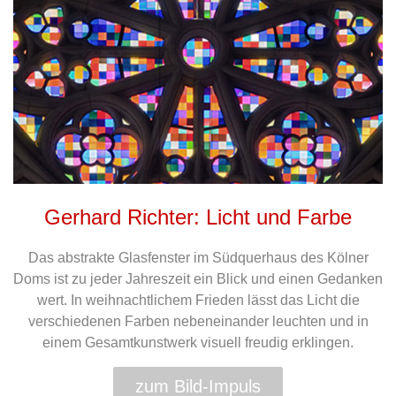
Gerhard Richter: Licht und Farbe
Das abstrakte Glasfenster im Südquerhaus des Kölner
Doms ist zu jeder Jahreszeit ein Blick und einen Gedanken
wert. In weihnachtlichem Frieden lässt das Licht die
verschiedenen Farben nebeneinander leuchten und in
einem Gesamtkunstwerk visuell freudig erklingen.
zum Bild-Impuls