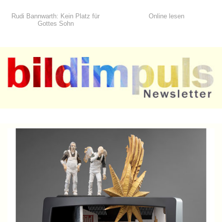
Rudi Bannwarth: Kein Platz für
Online lesen
Gottes Sohn