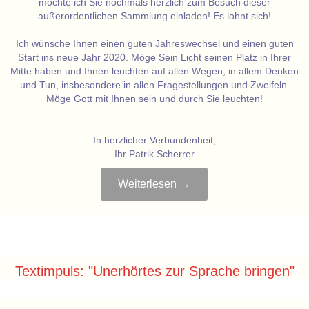
möchte ich Sie nochmals herzlich zum Besuch dieser
außerordentlichen Sammlung einladen! Es lohnt sich!
Ich wünsche Ihnen einen guten Jahreswechsel und einen guten
Start ins neue Jahr 2020. Möge Sein Licht seinen Platz in Ihrer
Mitte haben und Ihnen leuchten auf allen Wegen, in allem Denken
und Tun, insbesondere in allen Fragestellungen und Zweifeln.
Möge Gott mit Ihnen sein und durch Sie leuchten!
In herzlicher Verbundenheit,
Ihr Patrik Scherrer
Weiterlesen →
Textimpuls: "Unerhörtes zur Sprache bringen"