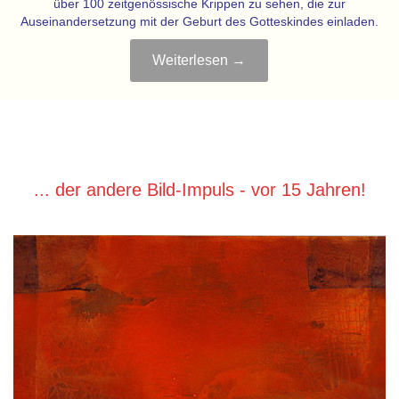
über 100 zeitgenössische Krippen zu sehen, die zur
Auseinandersetzung mit der Geburt des Gotteskindes einladen.
Weiterlesen →
... der andere Bild-Impuls - vor 15 Jahren!