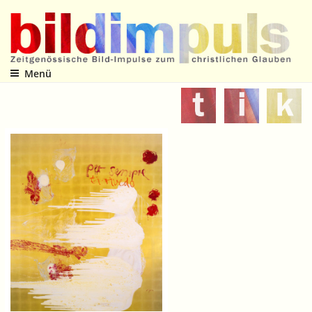
Zum
Inhalt
springen
Menü
Zeitgenössische Bild-Impulse zum christlichen Glauben