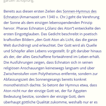
ganzen Schöpfung.“
Bereits aus diesen ersten Zeilen des
Sonnen-Hymnus des
Echnaton
(Amarnazeit um 1340 v. Chr.) geht die Verehrung
der Sonne als dem einzigen lebensspendenden Prinzip
hervor. Pharao Echnaton („Glanz des Aton“) entwickelte den
ersten Eingottglauben. Das Gedicht beschreibt in poetisch
kraftvollen Bildern „den Gott Aton als Licht, das die ganze
Welt durchdringt und erleuchtet. Der Gott wird als Quelle
und Schöpfer allen Lebens vorgestellt. Er gilt darüber hinaus
als der, der alles Geschaffene fortwährend im Leben erhält.
Die Ausführungen zeigen, dass Echnaton sich in seinen
religiösen Anschauungen keineswegs langsam und über
Zwischenstufen vom Polytheismus entfernte, sondern zur
Abfassungszeit des Sonnengesangs bereits konkret
monotheistisch dachte. So betont der Hymnus etwa, dass
Aton nicht nur der einzige Gott sei, der für Ägypten
Bedeutung besitze, sondern der einzige Gott, dem
überhaupt göttliche Qualität zukomme, weshalb nur er es