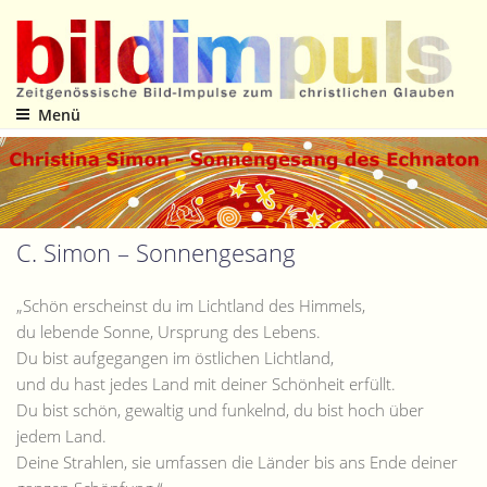
Zum
Inhalt
springen
Menü
Zeitgenössische Bild-Impulse zum christlichen Glauben
C. Simon – Sonnengesang
„Schön erscheinst du im Lichtland des Himmels,
du lebende Sonne, Ursprung des Lebens.
Du bist aufgegangen im östlichen Lichtland,
und du hast jedes Land mit deiner Schönheit erfüllt.
Du bist schön, gewaltig und funkelnd, du bist hoch über
jedem Land.
Deine Strahlen, sie umfassen die Länder bis ans Ende deiner