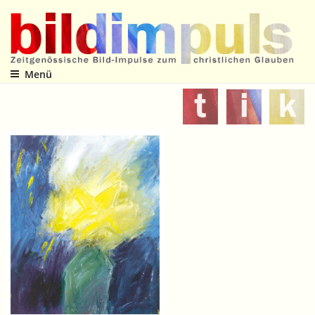
Zum
Inhalt
springen
Menü
Zeitgenössische Bild-Impulse zum christlichen Glauben