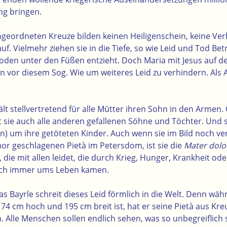
ng bringen.
ngeordneten Kreuze bilden keinen Heiligenschein, keine Ver
auf. Vielmehr ziehen sie in die Tiefe, so wie Leid und Tod Be
den unter den Füßen entzieht. Doch Maria mit Jesus auf d
en vor diesem Sog. Wie um weiteres Leid zu verhindern. Als 
lt stellvertretend für alle Mütter ihren Sohn in den Armen
t sie auch alle anderen gefallenen Söhne und Töchter. Und si
) um ihre getöteten Kinder. Auch wenn sie im Bild noch ver
mor geschlagenen Pietà im Petersdom, ist sie die
Mater dolo
ie mit allen leidet, die durch Krieg, Hunger, Krankheit od
uch immer ums Leben kamen.
 Bayrle schreit dieses Leid förmlich in die Welt. Denn wäh
174 cm hoch und 195 cm breit ist, hat er seine Pietà aus Kr
. Alle Menschen sollen endlich sehen, was so unbegreiflich