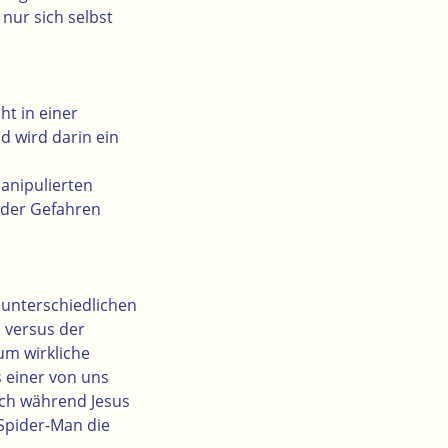
 nur sich selbst
ht in einer
d wird darin ein
manipulierten
oder Gefahren
 unterschiedlichen
 versus der
um wirkliche
 einer von uns
ch während Jesus
Spider-Man die