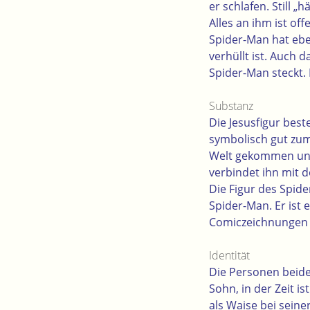
er schlafen. Still 
Alles an ihm ist off
Spider-Man hat ebe
verhüllt ist. Auch 
Spider-Man steckt. 
Substanz
Die Jesusfigur bes
symbolisch gut zum 
Welt gekommen und 
verbindet ihn mit 
Die Figur des Spide
Spider-Man. Er ist 
Comiczeichnungen o
Identität
Die Personen beider
Sohn, in der Zeit i
als Waise bei seine