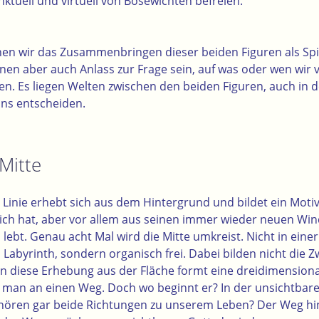
ktuell und virtuell von Bösewichten befreien.
nen wir das Zusammenbringen dieser beiden Figuren als Spie
nen aber auch Anlass zur Frage sein, auf was oder wen wir 
en. Es liegen Welten zwischen den beiden Figuren, auch in 
uns entscheiden.
Mitte
 Linie erhebt sich aus dem Hintergrund und bildet ein Moti
ich hat, aber vor allem aus seinen immer wieder neuen Wi
n lebt. Genau acht Mal wird die Mitte umkreist. Nicht in ein
 Labyrinth, sondern organisch frei. Dabei bilden nicht die
 diese Erhebung aus der Fläche formt eine dreidimensiona
 man an einen Weg. Doch wo beginnt er? In der unsichtbar
hören gar beide Richtungen zu unserem Leben? Der Weg hin