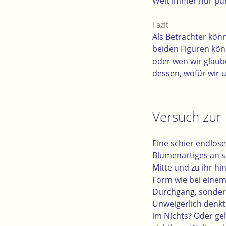
Welt immer nur pun
Fazit
Als Betrachter kön
beiden Figuren kön
oder wen wir glaub
dessen, wofür wir 
Versuch zur 
Eine schier endlose
Blumenartiges an s
Mitte und zu ihr hi
Form wie bei einem
Durchgang, sondern
Unweigerlich denkt
im Nichts? Oder ge