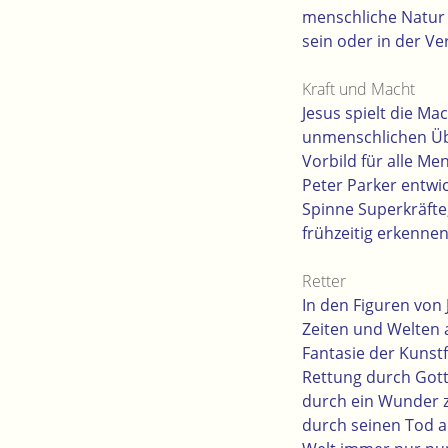
menschliche Natur g
sein oder in der V
Kraft und Macht
Jesus spielt die Ma
unmenschlichen Über
Vorbild für alle Me
Peter Parker entwic
Spinne Superkräfte
frühzeitig erkennen
Retter
In den Figuren von
Zeiten und Welten 
Fantasie der Kunst
Rettung durch Gott
durch ein Wunder 
durch seinen Tod a