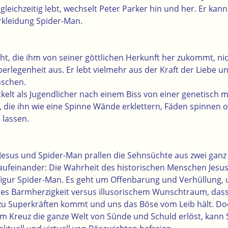
leichzeitig lebt, wechselt Peter Parker hin und her. Er kann
erkleidung Spider-Man.
cht, die ihm von seiner göttlichen Herkunft her zukommt, nic
legenheit aus. Er lebt vielmehr aus der Kraft der Liebe un
nschen.
kelt als Jugendlicher nach einem Biss von einer genetisch 
, die ihn wie eine Spinne Wände erklettern, Fäden spinnen 
 lassen.
 Jesus und Spider-Man prallen die Sehnsüchte aus zwei ganz
aufeinander: Die Wahrheit des historischen Menschen Jesus
figur Spider-Man. Es geht um Offenbarung und Verhüllung, 
es Barmherzigkeit versus illusorischem Wunschtraum, dass
zu Superkräften kommt und uns das Böse vom Leib hält. Do
m Kreuz die ganze Welt von Sünde und Schuld erlöst, kann 