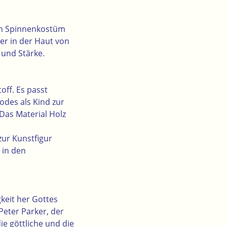
nem Spinnenkostüm
wer in der Haut von
 und Stärke.
off. Es passt
odes als Kind zur
Das Material Holz
zur Kunstfigur
 in den
gkeit her Gottes
Peter Parker, der
ie göttliche und die