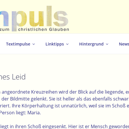
christlichen Glauben
Textimpulse
Linktipps
Hintergrund
News
hes Leid
angeordnete Kreuzreihen wird der Blick auf die liegende, e
der Bildmitte gelenkt. Sie ist heller als das ebenfalls schw
iert. Ihre Körperhaltung ist unnatürlich, weil sie im Schoß 
erson liegt: Maria.
iegt in ihren Schoß eingesenkt. Hier ist er Mensch geworden