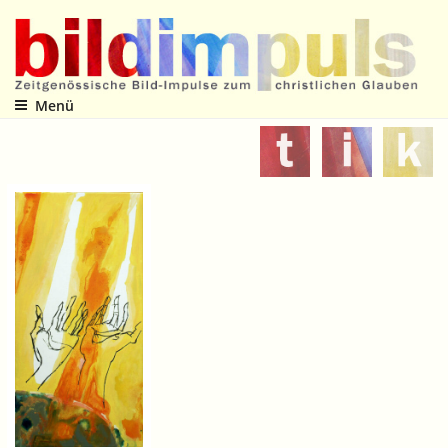
Zum
Inhalt
springen
Menü
Zeitgenössische Bild-Impulse zum christlichen Glauben