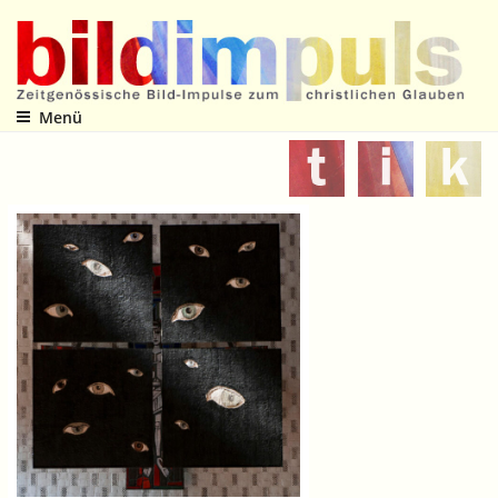
Zum
Inhalt
springen
Menü
Zeitgenössische Bild-Impulse zum christlichen Glauben