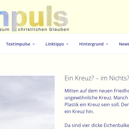
christlichen Glauben
Textimpulse
Linktipps
Hintergrund
News
Ein Kreuz? – im Nichts
Mitten auf dem neuen Friedh
ungewöhnliche Kreuz. Manch e
Plastik ein Kreuz sein soll. D
ein Kreuz hin.
Da sind vier dicke Eichenbalk