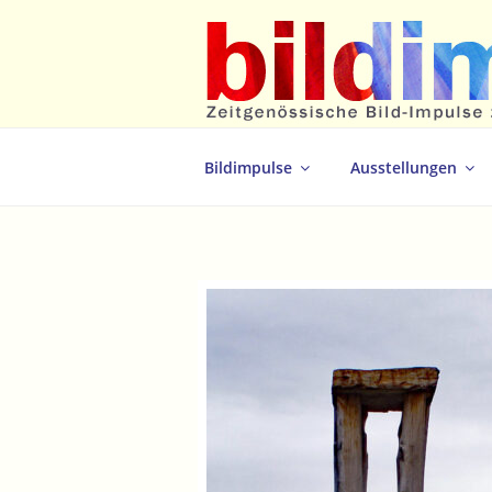
Zum
Inhalt
springen
Zeitgenössische Bild-Impulse zum 
Bildimpulse
Ausstellungen