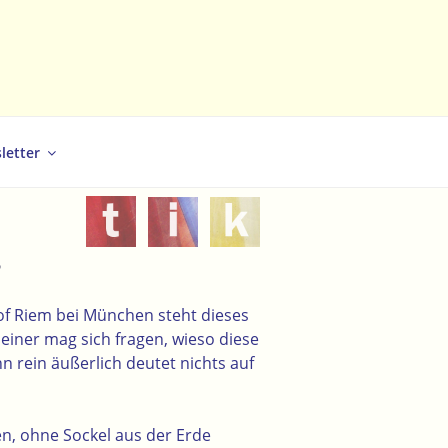
letter
?
of Riem bei München steht dieses
iner mag sich fragen, wieso diese
enn rein äußerlich deutet nichts auf
en, ohne Sockel aus der Erde