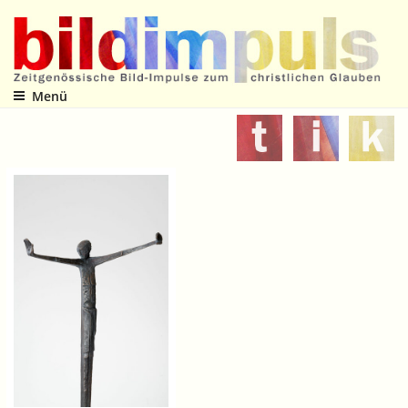
Zum
Inhalt
springen
Menü
Zeitgenössische Bild-Impulse zum christlichen Glauben