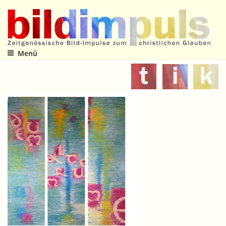
Zum
Inhalt
springen
Menü
Zeitgenössische Bild-Impulse zum christlichen Glauben