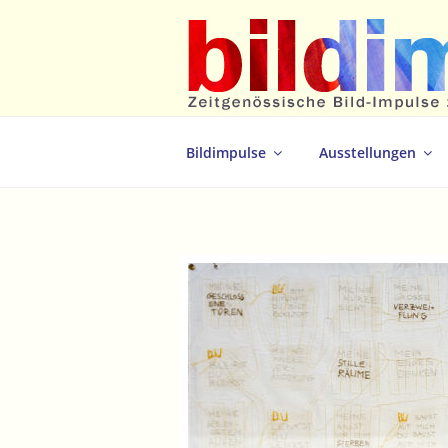
Zum
Inhalt
springen
Zeitgenössische Bild-Impulse zum 
Bildimpulse
Ausstellungen