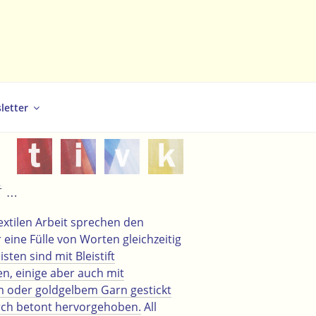
letter
f …
textilen Arbeit sprechen den
 eine Fülle von Worten gleichzeitig
sten sind mit Bleistift
n, einige aber auch mit
 oder goldgelbem Garn gestickt
ch betont hervorgehoben.
All