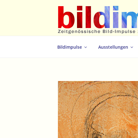
Zum
Inhalt
springen
Zeitgenössische Bild-Impulse zum 
Bildimpulse
Ausstellungen