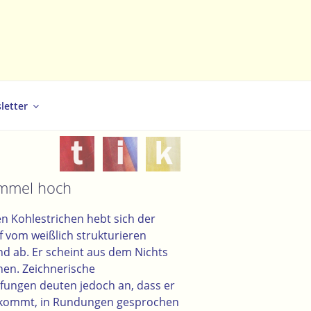
letter
mmel hoch
n Kohlestrichen hebt sich der
 vom weißlich strukturieren
d ab. Er scheint aus dem Nichts
hen. Zeichnerische
fungen deuten jedoch an, dass er
kommt, in Rundungen gesprochen