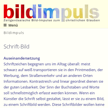
Zum
Inhalt
springen
Menü
Zeitgenössische Bild-Impulse zum christlichen Glauben
Bildimpuls
Schrift-Bild
Auseinandersetzung
Schriftzeichen begegnen uns im Alltag überall: meist
schwarz auf weiß transportieren sie in den Printmedien, der
Werbung, dem Straßenverkehr und an anderen Orten
Informationen. Kontrastreich und linear geordnet dienen sie
der guten Lesbarkeit. Der Sinn der Buchstaben und Worte
soll schnellstmöglich erfasst werden können. Wenn ein
Künstler die Schrift selbst gestaltet, lässt er sie zu einem Bild,
zu einem Schriftbild werden. Diese Schriftbilder wollen keine