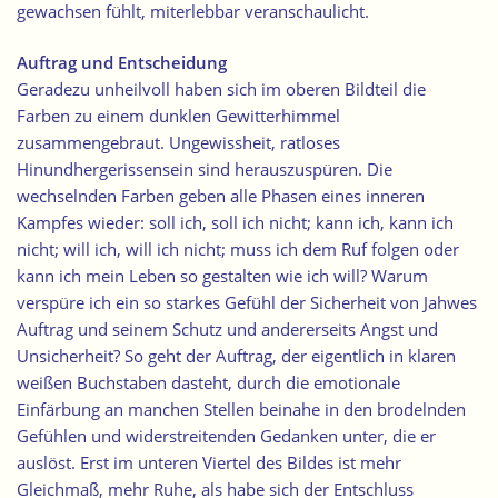
gewachsen fühlt, miterlebbar veranschaulicht.
Auftrag und Entscheidung
Geradezu unheilvoll haben sich im oberen Bildteil die
Farben zu einem dunklen Gewitterhimmel
zusammengebraut. Ungewissheit, ratloses
Hinundhergerissensein sind herauszuspüren. Die
wechselnden Farben geben alle Phasen eines inneren
Kampfes wieder: soll ich, soll ich nicht; kann ich, kann ich
nicht; will ich, will ich nicht; muss ich dem Ruf folgen oder
kann ich mein Leben so gestalten wie ich will? Warum
verspüre ich ein so starkes Gefühl der Sicherheit von Jahwes
Auftrag und seinem Schutz und andererseits Angst und
Unsicherheit? So geht der Auftrag, der eigentlich in klaren
weißen Buchstaben dasteht, durch die emotionale
Einfärbung an manchen Stellen beinahe in den brodelnden
Gefühlen und widerstreitenden Gedanken unter, die er
auslöst. Erst im unteren Viertel des Bildes ist mehr
Gleichmaß, mehr Ruhe, als habe sich der Entschluss