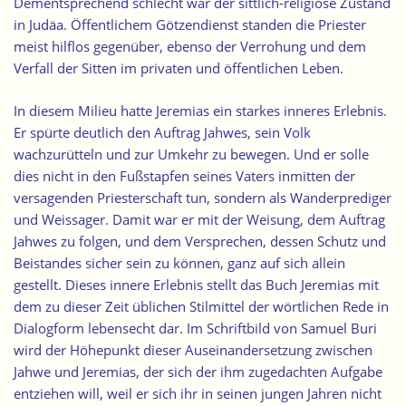
Dementsprechend schlecht war der sittlich-religiöse Zustand
in Judäa. Öffentlichem Götzendienst standen die Priester
meist hilflos gegenüber, ebenso der Verrohung und dem
Verfall der Sitten im privaten und öffentlichen Leben.
In diesem Milieu hatte Jeremias ein starkes inneres Erlebnis.
Er spürte deutlich den Auftrag Jahwes, sein Volk
wachzurütteln und zur Umkehr zu bewegen. Und er solle
dies nicht in den Fußstapfen seines Vaters inmitten der
versagenden Priesterschaft tun, sondern als Wanderprediger
und Weissager. Damit war er mit der Weisung, dem Auftrag
Jahwes zu folgen, und dem Versprechen, dessen Schutz und
Beistandes sicher sein zu können, ganz auf sich allein
gestellt. Dieses innere Erlebnis stellt das Buch Jeremias mit
dem zu dieser Zeit üblichen Stilmittel der wörtlichen Rede in
Dialogform lebensecht dar. Im Schriftbild von Samuel Buri
wird der Höhepunkt dieser Auseinandersetzung zwischen
Jahwe und Jeremias, der sich der ihm zugedachten Aufgabe
entziehen will, weil er sich ihr in seinen jungen Jahren nicht