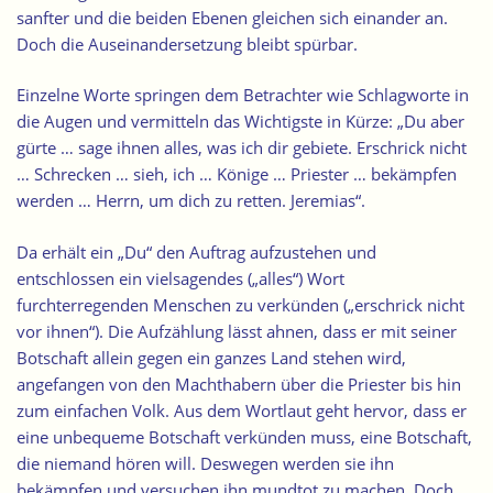
sanfter und die beiden Ebenen gleichen sich einander an.
Doch die Auseinandersetzung bleibt spürbar.
Einzelne Worte springen dem Betrachter wie Schlagworte in
die Augen und vermitteln das Wichtigste in Kürze: „Du aber
gürte … sage ihnen alles, was ich dir gebiete. Erschrick nicht
… Schrecken … sieh, ich … Könige … Priester … bekämpfen
werden … Herrn, um dich zu retten. Jeremias“.
Da erhält ein „Du“ den Auftrag aufzustehen und
entschlossen ein vielsagendes („alles“) Wort
furchterregenden Menschen zu verkünden („erschrick nicht
vor ihnen“). Die Aufzählung lässt ahnen, dass er mit seiner
Botschaft allein gegen ein ganzes Land stehen wird,
angefangen von den Machthabern über die Priester bis hin
zum einfachen Volk. Aus dem Wortlaut geht hervor, dass er
eine unbequeme Botschaft verkünden muss, eine Botschaft,
die niemand hören will. Deswegen werden sie ihn
bekämpfen und versuchen ihn mundtot zu machen. Doch