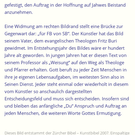
gefestigt, den Auftrag in der Hoffnung auf Jahwes Beistand
anzunehmen.
Eine Widmung am rechten Bildrand stellt eine Brücke zur
Gegenwart dar: „für FB von SB“. Der Künstler hat das Bild
seinem Vater, dem evangelischen Theologen Fritz Buri
gewidmet. Im Entstehungsjahr des Bildes wäre er hundert
Jahre alt geworden. In jungen Jahren hat er diesen Text von
seinem Professor als „Weisung“ auf den Weg als Theologe
und Pfarrer erhalten. Gott beruft zu jeder Zeit Menschen in
ihre je eigenen Lebensaufgaben, im weitesten Sinn also in
Seinen Dienst. Jeder steht einmal oder wiederholt in diesem
vom Künstler so anschaulich dargestellten
Entscheidungsfeld und muss sich entscheiden. Insofern sind
und bleiben das anfängliche „Du“ Anspruch und Auftrag an
jeden Menschen, die weiteren Worte Gottes Ermutigung.
Dieses Bild entstammt der Zürcher Bibel – Kunstbibel 2007. Einspaltige