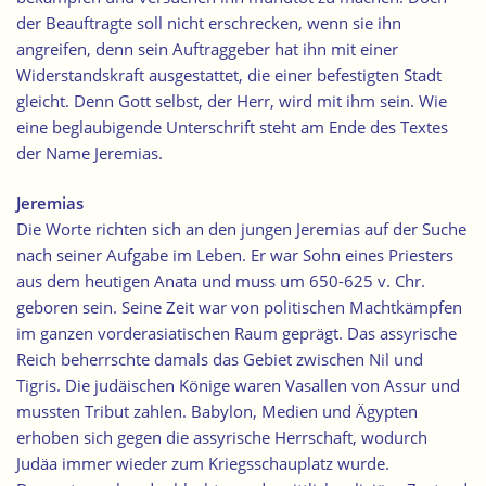
der Beauftragte soll nicht erschrecken, wenn sie ihn
angreifen, denn sein Auftraggeber hat ihn mit einer
Widerstandskraft ausgestattet, die einer befestigten Stadt
gleicht. Denn Gott selbst, der Herr, wird mit ihm sein. Wie
eine beglaubigende Unterschrift steht am Ende des Textes
der Name Jeremias.
Jeremias
Die Worte richten sich an den jungen Jeremias auf der Suche
nach seiner Aufgabe im Leben. Er war Sohn eines Priesters
aus dem heutigen Anata und muss um 650-625 v. Chr.
geboren sein. Seine Zeit war von politischen Machtkämpfen
im ganzen vorderasiatischen Raum geprägt. Das assyrische
Reich beherrschte damals das Gebiet zwischen Nil und
Tigris. Die judäischen Könige waren Vasallen von Assur und
mussten Tribut zahlen. Babylon, Medien und Ägypten
erhoben sich gegen die assyrische Herrschaft, wodurch
Judäa immer wieder zum Kriegsschauplatz wurde.