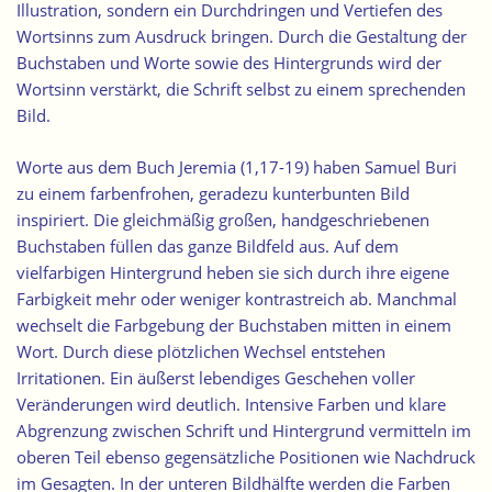
Illustration, sondern ein Durchdringen und Vertiefen des
Wortsinns zum Ausdruck bringen. Durch die Gestaltung der
Buchstaben und Worte sowie des Hintergrunds wird der
Wortsinn verstärkt, die Schrift selbst zu einem sprechenden
Bild.
Worte aus dem Buch Jeremia (1,17-19) haben Samuel Buri
zu einem farbenfrohen, geradezu kunterbunten Bild
inspiriert. Die gleichmäßig großen, handgeschriebenen
Buchstaben füllen das ganze Bildfeld aus. Auf dem
vielfarbigen Hintergrund heben sie sich durch ihre eigene
Farbigkeit mehr oder weniger kontrastreich ab.
Manchmal
wechselt die Farbgebung der Buchstaben mitten in einem
Wort
. Durch diese plötzlichen Wechsel entstehen
Irritationen. Ein äußerst lebendiges Geschehen voller
Veränderungen wird deutlich. Intensive Farben und klare
Abgrenzung zwischen Schrift und Hintergrund vermitteln im
oberen Teil ebenso gegensätzliche Positionen wie Nachdruck
im Gesagten. In der unteren Bildhälfte werden die Farben