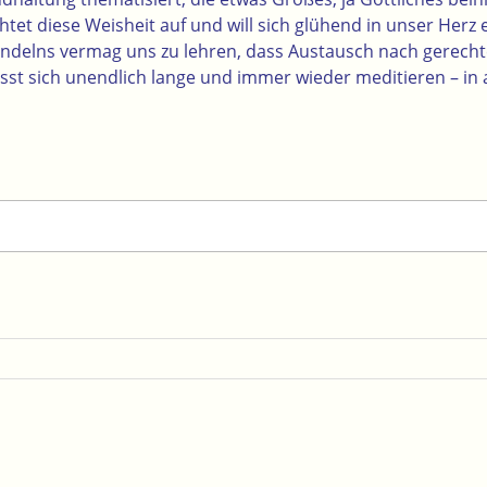
tet diese Weisheit auf und will sich glühend in unser Herz
andelns vermag uns zu lehren, dass Austausch nach gerech
ässt sich unendlich lange und immer wieder meditieren – in 