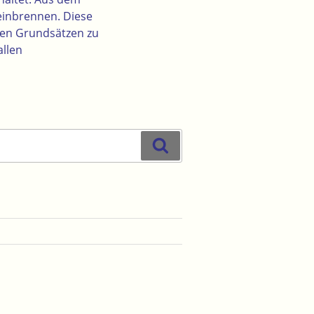
 einbrennen. Diese
ten Grundsätzen zu
allen
Suchen