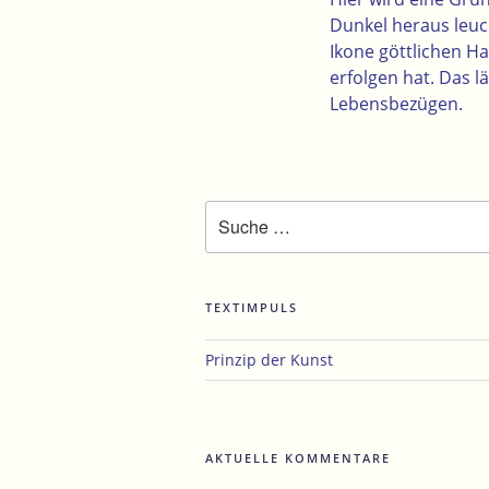
Dunkel heraus leuch
Ikone göttlichen H
erfolgen hat. Das l
Lebensbezügen.
Suche
nach:
TEXTIMPULS
Prinzip der Kunst
AKTUELLE KOMMENTARE