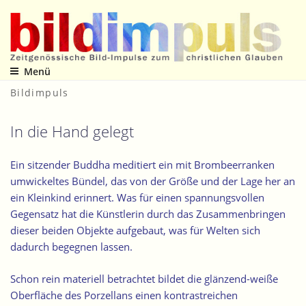
Zum
Inhalt
springen
Menü
Zeitgenössische Bild-Impulse zum christlichen Glauben
Bildimpuls
In die Hand gelegt
Ein sitzender Buddha meditiert
ein mit Brombeerranken
umwickeltes Bündel
, das von der Größe und der Lage her an
ein Kleinkind erinnert. Was für einen spannungsvollen
Gegensatz hat die Künstlerin durch das Zusammenbringen
dieser beiden Objekte aufgebaut, was für Welten sich
dadurch begegnen lassen.
Schon rein materiell betrachtet bildet die glänzend-weiße
Oberfläche des Porzellans einen kontrastreichen