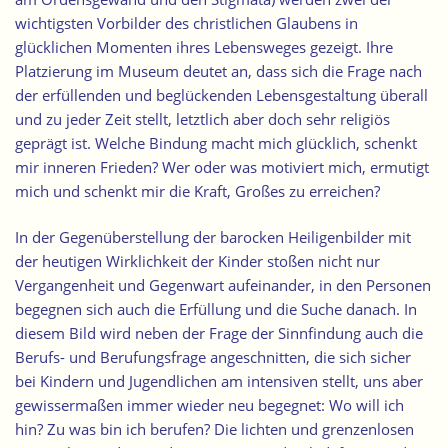
wichtigsten Vorbilder des christlichen Glaubens in
glücklichen Momenten ihres Lebensweges gezeigt. Ihre
Platzierung im Museum deutet an, dass sich die Frage nach
der erfüllenden und beglückenden Lebensgestaltung überall
und zu jeder Zeit stellt, letztlich aber doch sehr religiös
geprägt ist. Welche Bindung macht mich glücklich, schenkt
mir inneren Frieden? Wer oder was motiviert mich, ermutigt
mich und schenkt mir die Kraft, Großes zu erreichen?
In der Gegenüberstellung der barocken Heiligenbilder mit
der heutigen Wirklichkeit der Kinder stoßen nicht nur
Vergangenheit und Gegenwart aufeinander, in den Personen
begegnen sich auch die Erfüllung und die Suche danach. In
diesem Bild wird neben der Frage der Sinnfindung auch die
Berufs- und Berufungsfrage angeschnitten, die sich sicher
bei Kindern und Jugendlichen am intensiven stellt, uns aber
gewissermaßen immer wieder neu begegnet: Wo will ich
hin? Zu was bin ich berufen? Die lichten und grenzenlosen