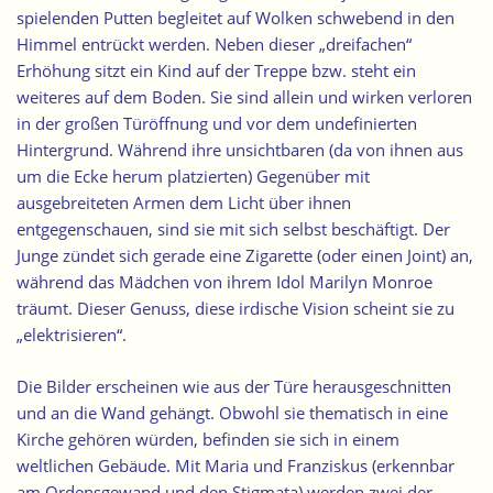
spielenden Putten begleitet auf Wolken schwebend in den
Himmel entrückt werden. Neben dieser „dreifachen“
Erhöhung sitzt ein Kind auf der Treppe bzw. steht ein
weiteres auf dem Boden. Sie sind allein und wirken verloren
in der großen Türöffnung und vor dem undefinierten
Hintergrund. Während ihre unsichtbaren (da von ihnen aus
um die Ecke herum platzierten) Gegenüber mit
ausgebreiteten Armen dem Licht über ihnen
entgegenschauen, sind sie mit sich selbst beschäftigt. Der
Junge zündet sich gerade eine Zigarette (oder einen Joint) an,
während das Mädchen von ihrem Idol Marilyn Monroe
träumt. Dieser Genuss, diese irdische Vision scheint sie zu
„elektrisieren“.
Die Bilder erscheinen wie aus der Türe herausgeschnitten
und an die Wand gehängt. Obwohl sie thematisch in eine
Kirche gehören würden, befinden sie sich in einem
weltlichen Gebäude. Mit Maria und Franziskus (erkennbar
am Ordensgewand und den Stigmata) werden zwei der