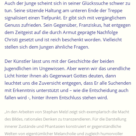
Auch der Junge scheint sich in seiner Glückssuche schwer zu
tun. Seine sitzende Haltung am unteren Ende der Treppe
signalisiert einen Tiefpunkt. Er gibt sich mit vergänglichem
Genuss zufrieden. Sein Gegenüber, Franziskus, hat entgegen
dem Zeitgeist auf die durch Armut geprägte Nachfolge
Christi gesetzt und ist reich beschenkt worden. Vielleicht
stellen sich dem Jungen ähnliche Fragen.
Der Künstler lässt uns mit der Geschichte der beiden
Jugendlichen im Ungewissen. Aber wenn wir das unendliche
Licht hinter ihnen als Gegenwart Gottes deuten, dann
leuchtet uns die Zuversicht entgegen, dass Er alle Suchenden
mit Erkenntnis unterstützt und – wie die Entscheidung auch
fallen wird -, hinter ihrem Entschluss stehen wird.
„In den Arbeiten von Stephan Melzl zeigt sich exemplarisch die Macht
des Bildes, rationales Denken zu transzendieren. Für die Darstellung
innerer Zustände und Phantasien konstruiert er gegenständliche
Welten von eigentümlicher Melancholie und zugleich humorvoller