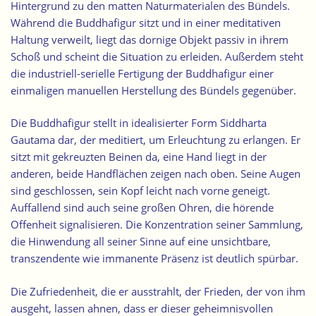
Hintergrund zu den matten Naturmaterialen des Bündels.
Während die Buddhafigur sitzt und in einer meditativen
Haltung verweilt, liegt das dornige Objekt passiv in ihrem
Schoß und scheint die Situation zu erleiden. Außerdem steht
die industriell-serielle Fertigung der Buddhafigur einer
einmaligen manuellen Herstellung des Bündels gegenüber.
Die Buddhafigur stellt in idealisierter Form Siddharta
Gautama dar, der meditiert, um Erleuchtung zu erlangen. Er
sitzt mit gekreuzten Beinen da, eine Hand liegt in der
anderen, beide Handflächen zeigen nach oben. Seine Augen
sind geschlossen, sein Kopf leicht nach vorne geneigt.
Auffallend sind auch seine großen Ohren, die hörende
Offenheit signalisieren. Die Konzentration seiner Sammlung,
die Hinwendung all seiner Sinne auf eine unsichtbare,
transzendente wie immanente Präsenz ist deutlich spürbar.
Die Zufriedenheit, die er ausstrahlt, der Frieden, der von ihm
ausgeht, lassen ahnen, dass er dieser geheimnisvollen