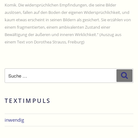
Komik. Die widersprüchlichen Empfindungen, die seine Bilder
auslösen, fallen auf den Boden der eigenen Widersprüchlichkeit, und
kaum etwas erscheint in seinen Bildern als gesichert. Sie erzählen von
einem fragmentierten, einem ambivalenten Zustand einer
Bewältigung der äußeren und inneren Wirklichkeit.“ (Auszug aus
einem Text von Dorothea Strauss, Freiburg)
Suche
Suc
nach:
TEXTIMPULS
inwendig