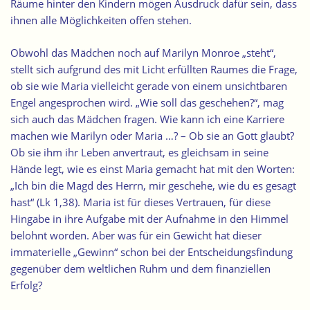
Räume hinter den Kindern mögen Ausdruck dafür sein, dass
ihnen alle Möglichkeiten offen stehen.
Obwohl das Mädchen noch auf Marilyn Monroe „steht“,
stellt sich aufgrund des mit Licht erfüllten Raumes die Frage,
ob sie wie Maria vielleicht gerade von einem unsichtbaren
Engel angesprochen wird. „Wie soll das geschehen?“, mag
sich auch das Mädchen fragen. Wie kann ich eine Karriere
machen wie Marilyn oder Maria …? – Ob sie an Gott glaubt?
Ob sie ihm ihr Leben anvertraut, es gleichsam in seine
Hände legt, wie es einst Maria gemacht hat mit den Worten:
„Ich bin die Magd des Herrn, mir geschehe, wie du es gesagt
hast“ (Lk 1,38). Maria ist für dieses Vertrauen, für diese
Hingabe in ihre Aufgabe mit der Aufnahme in den Himmel
belohnt worden. Aber was für ein Gewicht hat dieser
immaterielle „Gewinn“ schon bei der Entscheidungsfindung
gegenüber dem weltlichen Ruhm und dem finanziellen
Erfolg?