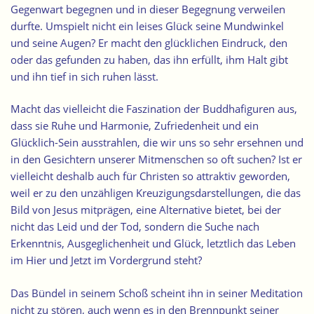
Gegenwart begegnen und in dieser Begegnung verweilen
durfte. Umspielt nicht ein leises Glück seine Mundwinkel
und seine Augen? Er macht den glücklichen Eindruck, den
oder das gefunden zu haben, das ihn erfüllt, ihm Halt gibt
und ihn tief in sich ruhen lässt.
Macht das vielleicht die Faszination der Buddhafiguren aus,
dass sie Ruhe und Harmonie, Zufriedenheit und ein
Glücklich-Sein ausstrahlen, die wir uns so sehr ersehnen und
in den Gesichtern unserer Mitmenschen so oft suchen? Ist er
vielleicht deshalb auch für Christen so attraktiv geworden,
weil er zu den unzähligen Kreuzigungsdarstellungen, die das
Bild von Jesus mitprägen, eine Alternative bietet, bei der
nicht das Leid und der Tod, sondern die Suche nach
Erkenntnis, Ausgeglichenheit und Glück, letztlich das Leben
im Hier und Jetzt im Vordergrund steht?
Das
Bündel in seinem Schoß
scheint ihn in seiner Meditation
nicht zu stören, auch wenn es in den Brennpunkt seiner