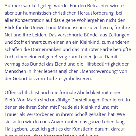
Aufmerksamkeit gelegt wurde. Für den Betrachter wird es
aber zur humanistisch-christlichen Herausforderung, bei
aller Konzentration auf das eigene Wohlergehen nicht den
Blick für die Umwelt und Mitmenschen zu verlieren, für ihre
Not und ihre Leiden. Das verschnürte Bündel aus Zeitungen
und Stoff erinnert zum einen an ein Kleinkind, zum anderen
schaffen die Dornenranken und das mit roter Farbe betupfte
Tuch einen eindeutigen Bezug zum Leiden Jesu. Damit
vermag das Bündel das Elend und die Hilfsbedürftigkeit der
Menschen in ihrer lebenslänglichen „Menschwerdung“ von
der Geburt bis zum Tod zu symbolisieren.
Offensichtlich ist auch die formale Ähnlichkeit mit einer
Pietà. Von Maria sind unzählige Darstellungen überliefert, in
denen sie ihren Sohn mit Freude als Kleinkind und mit
Trauer als Verstorbenen in ihrem Schoß gehalten hat. Wie
sie sollen wir den uns Anvertrauten das ganze Leben lang
Halt geben. Letztlich geht es der Künstlerin darum, darauf