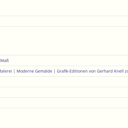
e Maß
Malerei | Moderne Gemälde | Grafik-Editionen von Gerhard Knell
z