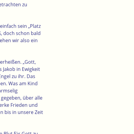
etrachten zu
infach sein „Platz
oß, doch schon bald
ehen wir also ein
erheißen. „Gott,
 Jakob in Ewigkeit
ngel zu ihr. Das
llen. Was am Kind
armselig
 gegeben, über alle
Werke Frieden und
 bis in unsere Zeit
n Blut für Gott zu