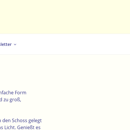
letter
infache Form
d zu groß,
n den Schoss gelegt
s Licht. Genießt es