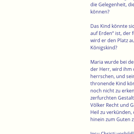
die Gelegenheit, d
können?
Das Kind könnte sic
auf Erden“ ist, der 
wird er den Platz a
Königskind?
Maria wurde bei de
der Herr, wird ihm 
herrschen, und sein
thronende Kind kön
noch nicht zu erken
zerfurchten Gestalt
Völker Recht und G
Heil zu verkünden,
hinein zum Guten 
Jesu Christi vorbild