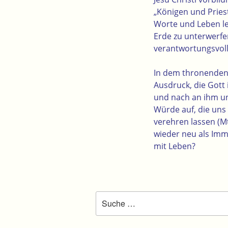
„Königen und Pries
Worte und Leben le
Erde zu unterwerfen
verantwortungsvoll
In dem thronenden
Ausdruck, die Gott
und nach an ihm und
Würde auf, die uns
verehren lassen (M
wieder neu als Imma
mit Leben?
Suche
nach: