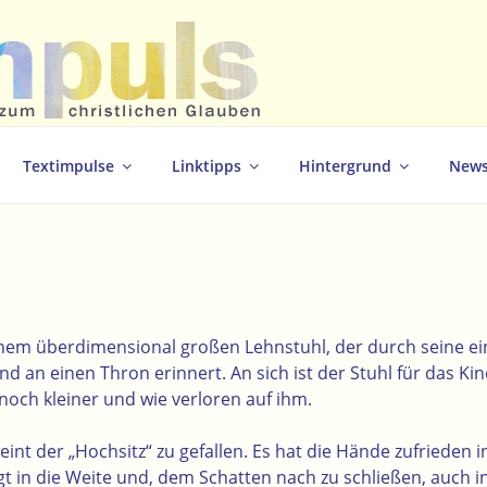
christlichen Glauben
Textimpulse
Linktipps
Hintergrund
News
 einem überdimensional großen Lehnstuhl, der durch seine e
nd an einen Thron erinnert. An sich ist der Stuhl für das Kin
noch kleiner und wie verloren auf ihm.
nt der „Hochsitz“ zu gefallen. Es hat die Hände zufrieden i
 in die Weite und, dem Schatten nach zu schließen, auch in