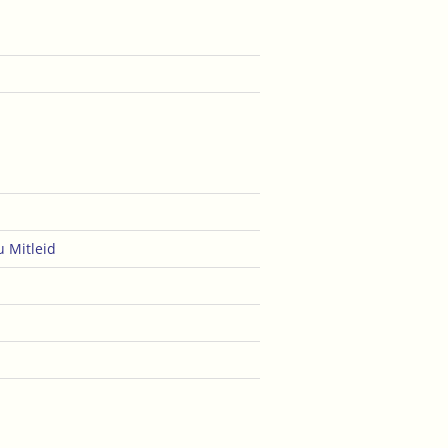
u
Mitleid