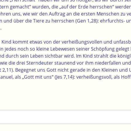
tern gemacht“ wurden, die „auf der Erde herrschen“ werden (
hren uns, wie wir den Auftrag an die ersten Menschen zu v
 und über die Tiere zu herrschen (Gen 1,28): ehrfurchts- u
.
 Kind kommt etwas von der verheißungsvollen und unfass
 in jedes noch so kleine Lebewesen seiner Schöpfung gelegt
 durch sein Leben sichtbar wird. Im Kind strahlt die königl
 wie die drei Sterndeuter staunend vor ihm niederfallen un
t 2,11). Begegnet uns Gott nicht gerade in den Kleinen u
nuel, als „Gott mit uns“ (Jes 7,14): verheißungsvoll, als Hoff