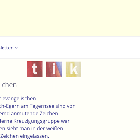
letter
ichen
 evangelischen
ach-Egern am Tegernsee sind von
fremd anmutende Zeichen
derne Kreuzigungsgruppe war
en sieht man in der weißen
Zeichen eingelassen.