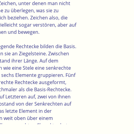
Zeichen, unter denen man nicht
 zu überlegen, was sie zu
ch beziehen. Zeichen also, die
vielleicht sogar verstören, aber auf
mmen und bewegen.
iegende Rechtecke bilden die Basis.
n sie an Ziegelsteine. Zwischen
bstand ihrer Länge. Auf dem
h wie eine Stele eine senkrechte
n sechs Elemente gruppieren. Fünf
rechte Rechtecke ausgeformt,
schmaler als die Basis-Rechtecke.
uf Letzteren auf, zwei von ihnen
Abstand von der Senkrechten auf
as letzte Element in der
n weit oben über einem
lls waagrechten Charakter hat