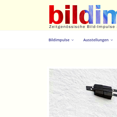
Zum
Inhalt
springen
Zeitgenössische Bild-Impulse zum 
Bildimpulse
Ausstellungen