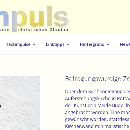
christlichen Glauben
Textimpulse
Linktipps
Hintergrund
News
Befragungswürdige Ze
Über dem Kircheneingang der
Auferstehungskirche in Rott
der Künstlerin Meide Büdel 
angebracht worden. Eine mo
gewünscht worden, stattdess
Kirchenwand minimalistische 