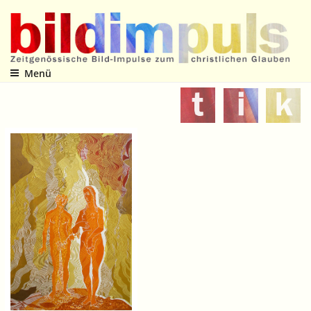
Zum
Inhalt
springen
Menü
Zeitgenössische Bild-Impulse zum christlichen Glauben