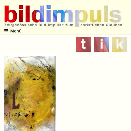
Zum
Inhalt
springen
Menü
Zeitgenössische Bild-Impulse zum christlichen Glauben