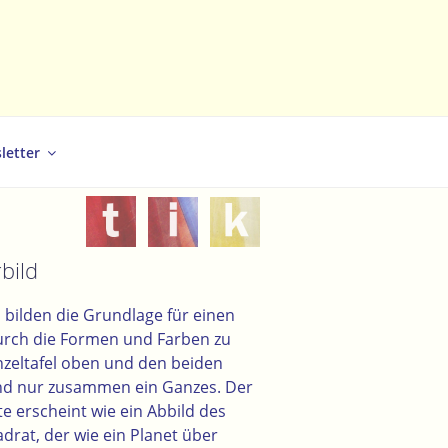
letter
bild
n bilden die Grundlage für einen
urch die Formen und Farben zu
nzeltafel oben und den beiden
sind nur zusammen ein Ganzes. Der
te erscheint wie ein Abbild des
drat, der wie ein Planet über