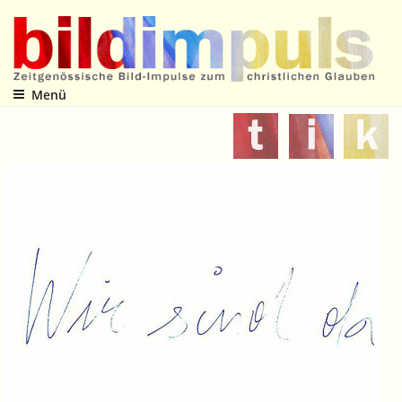
Zum
Inhalt
springen
Menü
Zeitgenössische Bild-Impulse zum christlichen Glauben