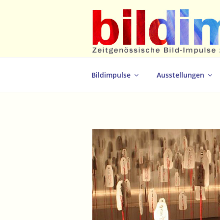
Zum
Inhalt
springen
Zeitgenössische Bild-Impulse zum 
Bildimpulse
Ausstellungen