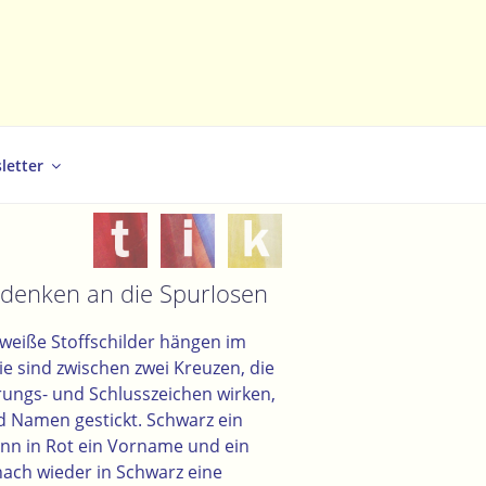
letter
enken an die Spurlosen
weiße Stoffschilder hängen im
ie sind zwischen zwei Kreuzen, die
rungs- und Schlusszeichen wirken,
d Namen gestickt. Schwarz ein
nn in Rot ein Vorname und ein
ach wieder in Schwarz eine