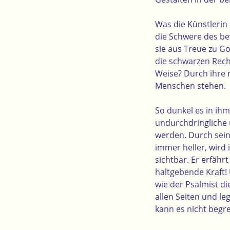
Was die Künstlerin 
die Schwere des be
sie aus Treue zu G
die schwarzen Rechte
Weise? Durch ihre 
Menschen stehen.
So dunkel es in ih
undurchdringliche 
werden. Durch sein
immer heller, wird
sichtbar. Er erfähr
haltgebende Kraft! U
wie der Psalmist d
allen Seiten und le
kann es nicht begrei