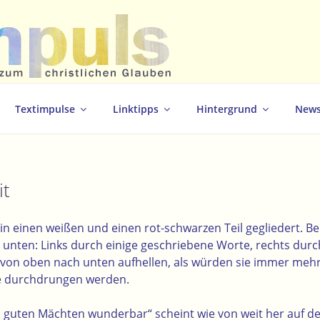
christlichen Glauben
Textimpulse
Linktipps
Hintergrund
News
it
al in einen weißen und einen rot-schwarzen Teil gegliedert. Be
 unten: Links durch einige geschriebene Worte, rechts durc
h von oben nach unten aufhellen, als würden sie immer mehr
 durchdrungen werden.
n guten Mächten wunderbar“ scheint wie von weit her auf d