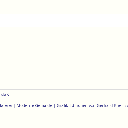
e Maß
Malerei | Moderne Gemälde | Grafik-Editionen von Gerhard Knell
z