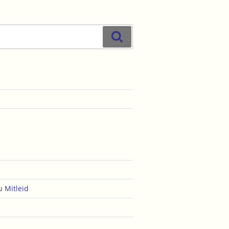
Suchen
u
Mitleid