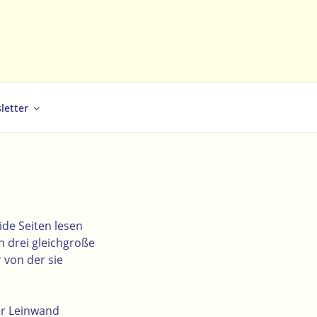
letter
ide Seiten lesen
h drei gleichgroße
 von der sie
er Leinwand