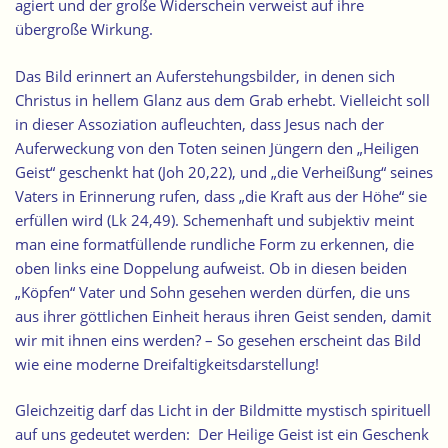
agiert und der große Widerschein verweist auf ihre
übergroße Wirkung.
Das Bild erinnert an Auferstehungsbilder, in denen sich
Christus in hellem Glanz aus dem Grab erhebt. Vielleicht soll
in dieser Assoziation aufleuchten, dass Jesus nach der
Auferweckung von den Toten seinen Jüngern den „Heiligen
Geist“ geschenkt hat (Joh 20,22), und „die Verheißung“ seines
Vaters in Erinnerung rufen, dass „die Kraft aus der Höhe“ sie
erfüllen wird (Lk 24,49). Schemenhaft und subjektiv meint
man eine formatfüllende rundliche Form zu erkennen, die
oben links eine Doppelung aufweist. Ob in diesen beiden
„Köpfen“ Vater und Sohn gesehen werden dürfen, die uns
aus ihrer göttlichen Einheit heraus ihren Geist senden, damit
wir mit ihnen eins werden? – So gesehen erscheint das Bild
wie eine moderne Dreifaltigkeitsdarstellung!
Gleichzeitig darf das Licht in der Bildmitte mystisch spirituell
auf uns gedeutet werden: Der Heilige Geist ist ein Geschenk