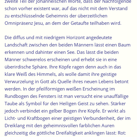
zweite Teil der Johanneischen Worte, dass der Nachfolgende
schon vorher existent war, auf das nicht mit dem Verstand
zu entschlüsselnde Geheimnis der überzeitlichen
Omnipräsenz Jesu, an dem der Getaufte teilhaben wird.
Die diffus und mit niedrigem Horizont angedeutete
Landschaft zwischen den beiden Männern lässt einen Baum
erkennen und dahinter einen See. Das lässt die beiden
Männer schwerelos erscheinen und erhebt sie in eine
überirdische Sphäre. Ihre Köpfe ragen denn auch in das
klare Weiß des Himmels, als wolle damit ihre geistige
Verwurzelung in Gott als Quelle ihres neuen Lebens betont
werden. In der
pfeilförmigen weißen Erscheinung im
Rundbogen
des Fensters ist man versucht eine unauffällige
Taube als Symbol für den Heiligen Geist zu sehen. Stärker
jedoch verbindet ein gelber Bogen ihre Köpfe. Er wirkt als
Licht- und Kraftbogen einer geistigen Verbundenheit, der im
Dreiklang mit den geheimnisvollen farblichen Auren
gleichzeitig die göttliche Dreifaltigkeit anklingen lässt: Rot: