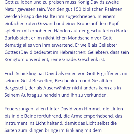
Gott zu loben und zu preisen muss König Davids zweite
Natur gewesen sein. Von den gut 150 biblischen Psalmen
werden knapp die Hälfte ihm zugeschrieben. In einem
einfachen roten Gewand und einer Krone auf dem Kopf
spielt er mit erhobenen Händen auf der geschulterten Harfe.
Barfuß steht er im nächtlichen Mondschein vor Gott,
demütig alles von Ihm erwartend. Er weiß als Geliebter
Gottes (David bedeutet im Hebräischen: Geliebter), dass sein
Königtum unverdient, reine Gnade, Geschenk ist.
Erich Schickling hat David als einen von Gott Ergriffenen, mit
seinem Geist Beseelten, Beschenkten und Gesalbten
dargestellt, der als Auserwählter nicht anders kann als in
Seinem Auftrag zu handeln und Ihn zu verkünden.
Feuerszungen fallen hinter David vom Himmel, die Linien
bis in die Beine fortführend, die Arme emporhebend, das
Instrument ins Licht haltend, damit das Licht selbst die
Saiten zum Klingen bringe im Einklang mit dem