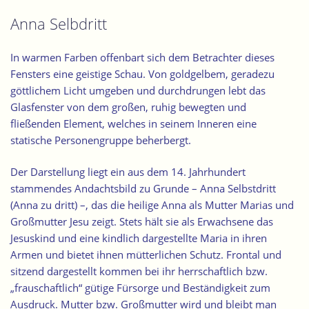
Anna Selbdritt
In warmen Farben offenbart sich dem Betrachter dieses
Fensters eine geistige Schau. Von goldgelbem, geradezu
göttlichem Licht umgeben und durchdrungen lebt das
Glasfenster von dem großen, ruhig bewegten und
fließenden Element, welches in seinem Inneren eine
statische Personengruppe beherbergt.
Der Darstellung liegt ein aus dem 14. Jahrhundert
stammendes Andachtsbild zu Grunde – Anna Selbstdritt
(Anna zu dritt) –, das die heilige Anna als Mutter Marias und
Großmutter Jesu zeigt. Stets hält sie als Erwachsene das
Jesuskind und eine kindlich dargestellte Maria in ihren
Armen und bietet ihnen mütterlichen Schutz. Frontal und
sitzend dargestellt kommen bei ihr herrschaftlich bzw.
„frauschaftlich“ gütige Fürsorge und Beständigkeit zum
Ausdruck. Mutter bzw. Großmutter wird und bleibt man