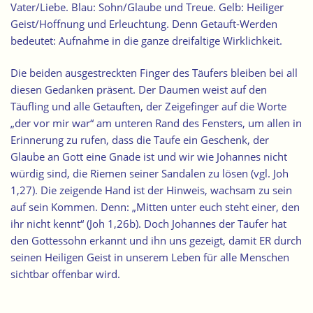
Vater/Liebe. Blau: Sohn/Glaube und Treue. Gelb: Heiliger
Geist/Hoffnung und Erleuchtung. Denn Getauft-Werden
bedeutet: Aufnahme in die ganze dreifaltige Wirklichkeit.
Die beiden ausgestreckten Finger des Täufers bleiben bei all
diesen Gedanken präsent. Der Daumen weist auf den
Täufling und alle Getauften, der Zeigefinger auf die Worte
„der vor mir war“ am unteren Rand des Fensters, um allen in
Erinnerung zu rufen, dass die Taufe ein Geschenk, der
Glaube an Gott eine Gnade ist und wir wie Johannes nicht
würdig sind, die Riemen seiner Sandalen zu lösen (vgl. Joh
1,27). Die zeigende Hand ist der Hinweis, wachsam zu sein
auf sein Kommen. Denn: „Mitten unter euch steht einer, den
ihr nicht kennt“ (Joh 1,26b). Doch Johannes der Täufer hat
den Gottessohn erkannt und ihn uns gezeigt, damit ER durch
seinen Heiligen Geist in unserem Leben für alle Menschen
sichtbar offenbar wird.