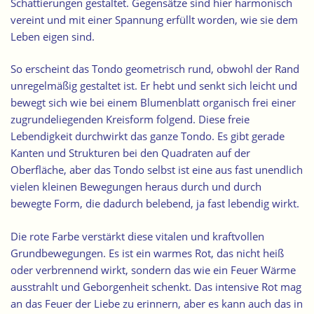
Schattierungen gestaltet. Gegensätze sind hier harmonisch
vereint und mit einer Spannung erfüllt worden, wie sie dem
Leben eigen sind.
So erscheint das Tondo geometrisch rund, obwohl der
Rand
unregelmäßig gestaltet
ist. Er hebt und senkt sich leicht und
bewegt sich wie bei einem Blumenblatt organisch frei einer
zugrundeliegenden Kreisform folgend. Diese freie
Lebendigkeit durchwirkt das ganze Tondo. Es gibt gerade
Kanten und Strukturen bei den Quadraten auf der
Oberfläche, aber das Tondo selbst ist eine aus fast unendlich
vielen kleinen Bewegungen heraus durch und durch
bewegte Form, die dadurch belebend, ja fast lebendig wirkt.
Die rote Farbe verstärkt diese vitalen und kraftvollen
Grundbewegungen. Es ist ein warmes Rot, das nicht heiß
oder verbrennend wirkt, sondern das wie ein Feuer Wärme
ausstrahlt und Geborgenheit schenkt. Das intensive Rot mag
an das Feuer der Liebe zu erinnern, aber es kann auch das in