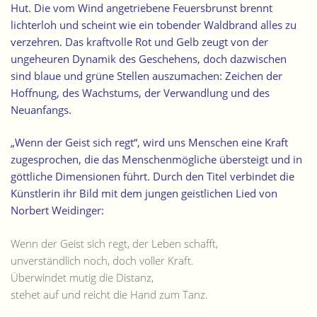
Hut. Die vom Wind angetriebene Feuersbrunst brennt
lichterloh und scheint wie ein tobender Waldbrand alles zu
verzehren.
Das kraftvolle Rot und Gelb zeugt von der
ungeheuren Dynamik des Geschehens, doch dazwischen
sind blaue und grüne Stellen auszumachen: Zeichen der
Hoffnung, des Wachstums, der Verwandlung und des
Neuanfangs.
„Wenn der Geist sich regt“, wird uns Menschen eine Kraft
zugesprochen, die das Menschenmögliche übersteigt und in
göttliche Dimensionen führt. Durch den Titel verbindet die
Künstlerin ihr Bild mit dem jungen geistlichen Lied von
Norbert Weidinger:
Wenn der Geist sich regt, der Leben schafft,
unverständlich noch, doch voller Kraft.
Überwindet mutig die Distanz,
stehet auf und reicht die Hand zum Tanz.