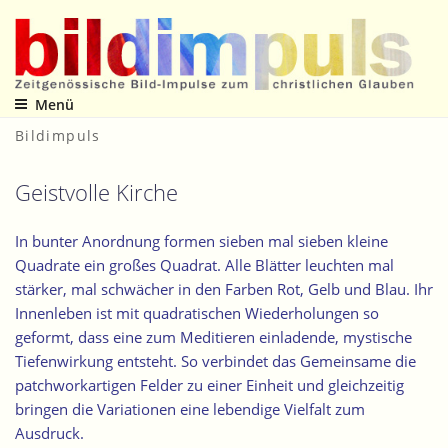
Zum
Inhalt
springen
Menü
Zeitgenössische Bild-Impulse zum christlichen Glauben
Bildimpuls
Geistvolle Kirche
In bunter Anordnung formen sieben mal sieben kleine
Quadrate ein großes Quadrat. Alle Blätter leuchten mal
stärker, mal schwächer in den Farben Rot, Gelb und Blau. Ihr
Innenleben ist mit quadratischen Wiederholungen so
geformt, dass eine zum Meditieren einladende, mystische
Tiefenwirkung entsteht. So verbindet das Gemeinsame die
patchworkartigen Felder zu einer Einheit und gleichzeitig
bringen die Variationen eine lebendige Vielfalt zum
Ausdruck.