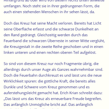
Hintergrund ab oder wird von diesem rechts unten teilweise
umfangen. Noch steht sie in ihrer gedrungenen Form, die
auch einen stehenden Menschen in ihr sehen lässt, da.
Doch das Kreuz hat seine Macht verloren. Bereits hat Licht
seine Oberfläche erfasst und die schwarze Dunkelheit an
den Rand gedrängt. Gleichzeitig werden durch das
Feuerband die schwarzen Überreste in seiner Mitte verglüht,
die Kreuzgestalt in die zweite Reihe geschoben und in einen
linken unteren und einen rechten oberen Teil aufgelöst.
So sind von diesem Kreuz nur noch Fragmente übrig, die
allerdings durch unser Auge als Ganzes wahrnehmbar sind.
Doch die Feuerbahn durchkreuzt es und lässt uns die neue
Wirklichkeit spüren: die göttliche Kraft, die bereits alles
Dunkle und Schwere vom Kreuz genommen und es
auferstehungsleicht gemacht hat. Erich Krian schreibt dazu:
„Das lässt uns das Kreuz als erneuerbare Freude begreifen.
Das anfänglich Unmögliche bricht auf. Das anfänglich