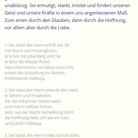
unablässig. Sie ermutigt, stärkt, tröstet und fördert unseren
Geist und unsere Kräfte in einem uns angemessenen Maß.
Zum einen durch den Glauben, dann durch die Hoffnung,
vor allem aber durch die Liebe.
1. Der Geist des Herrn erfüllt das All
mit Sturm und Feuersgluten;
er krönt mit Jubel Berg und Tal,
er lässt die Wasser fluten.
Ganz überströmt von Glanz und Licht,
erhebt die Schöpfung ihr Gesicht,
frohlockend: Halleluja.
2. Der Geist des Herrn erweckt den Geist
in Sehern und Propheten,
der das Erbarmen Gottes weist
und Heil in tiefsten Nöten.
Seht, aus der Nacht Verheißung blüht;
die Hoffnung hebt sich wie ein Lied
und jubelt: Halleluja.
3. Der Geist des Herrn treibt Gottes Sohn,