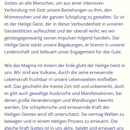
Gottes an alle Menschen, um aus einer intensiven
Verbindung mit Gott unsere Beziehungen zu Ihm, den
Mitmenschen und der ganzen Schöpfung zu gestalten. So ist
es der Heilige Geist, der in dieser Verbundenheit in unseren
Geistesblitzen aufleuchtet und der überall wirkt, wo wir
geistesgegenwärtig seinen Impulsen folgend handeln. Der
Heilige Geist stärkt unsere Begabungen, er brennt in unserer
Leidenschaft und befeuert unser Engagement für das Gute.
Wie das Magma im Innern der Erde glüht der Heilige Geist in
uns. Wir sind wie Vulkane, durch die seine erneuernde
Lebenskraft fruchtbar in unsere Lebenswelten einfließen
will. Das geschieht die meiste Zeit still und unbemerkt, doch
es gibt auch gewaltige Ausbrüche und Manifestationen, bei
denen große Veränderungen und Wandlungen bewirkt
werden. Die schöpferische und erneuernde Kraft des
Heiligen Geistes wird oft unterschätzt. Sie vermag Welten zu
bewegen und in einem stetigen Prozess zu erneuern. Die
gleiche Kraft Gottes ist in uns aktiv, belebt und erneuert uns