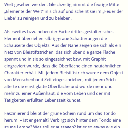
Welt gesehen werden. Gleichzeitig nimmt die feurige Mitte
„Elemente der Welt“ in sich auf und scheint sie im „Feuer der
Liebe“ zu reinigen und zu beleben.
Als zweites bzw. neben der Farbe drittes gestalterisches
Element überziehen silbrig-graue Schattierungen die
Schauseite des Objekts. Aus der Nähe zeigen sie sich als ein
Netz von Bleistiftstrichen
, das sich über die ganze Fläche
spannt und in sie so eingezeichnet bzw. mit Graphit
eingraviert wurde, dass die Oberfläche einen hautähnlichen
Charakter erhält. Mit jedem Bleistiftstrich wurde dem Objekt
von Menschenhand Zeit eingeschrieben, mit jedem Srich
alterte die einst glatte Oberfläche und wurde mehr und
mehr zu einer Außenhaut, die vom Leben und der mit
Tätigkeiten erfüllten Lebenszeit kündet.
Faszinierend bleibt der grüne Schein rund um das Tondo
herum. – Ist er gemalt? Verbirgt sich hinter dem Tondo eine
grüne Lampe? Was soll er aussagen? Ist er so etwas wie ein