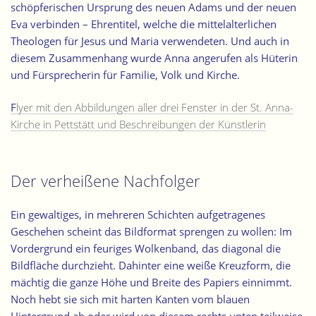
schöpferischen Ursprung des neuen Adams und der neuen
Eva verbinden – Ehrentitel, welche die mittelalterlichen
Theologen für Jesus und Maria verwendeten. Und auch in
diesem Zusammenhang wurde Anna angerufen als Hüterin
und Fürsprecherin für Familie, Volk und Kirche.
F
lyer mit den Abbildungen aller drei Fenster in der St. Anna-
Kirche in Pettstätt und Beschreibungen der Künstlerin
Der verheißene Nachfolger
Ein gewaltiges, in mehreren Schichten aufgetragenes
Geschehen scheint das Bildformat sprengen zu wollen: Im
Vordergrund ein feuriges Wolkenband, das diagonal die
Bildfläche durchzieht. Dahinter eine weiße Kreuzform, die
mächtig die ganze Höhe und Breite des Papiers einnimmt.
Noch hebt sie sich mit harten Kanten vom blauen