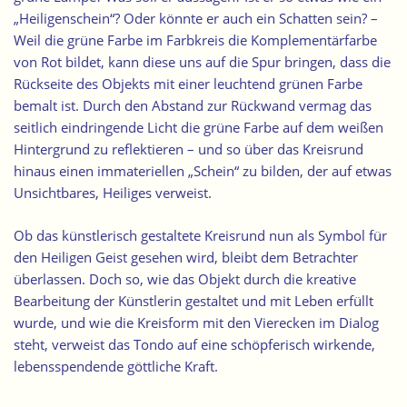
„Heiligenschein“? Oder könnte er auch ein Schatten sein? –
Weil die grüne Farbe im Farbkreis die Komplementärfarbe
von Rot bildet, kann diese uns auf die Spur bringen, dass die
Rückseite des Objekts mit einer leuchtend grünen Farbe
bemalt ist. Durch den Abstand zur Rückwand vermag das
seitlich eindringende Licht die grüne Farbe auf dem weißen
Hintergrund zu reflektieren – und so über das Kreisrund
hinaus einen
immateriellen „Schein“
zu bilden, der auf etwas
Unsichtbares, Heiliges verweist.
Ob das künstlerisch gestaltete Kreisrund nun als Symbol für
den Heiligen Geist gesehen wird, bleibt dem Betrachter
überlassen. Doch so, wie das Objekt durch die kreative
Bearbeitung der Künstlerin gestaltet und mit Leben erfüllt
wurde, und wie die Kreisform mit den Vierecken im Dialog
steht, verweist das Tondo auf eine schöpferisch wirkende,
lebensspendende göttliche Kraft.