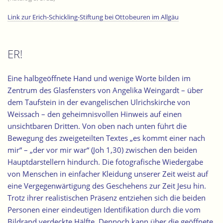
Link zur Erich-Schickling-Stiftung bei Ottobeuren im Allgäu
ER!
Eine halbgeöffnete Hand und wenige Worte bilden im
Zentrum des Glasfensters von Angelika Weingardt – über
dem Taufstein in der evangelischen Ulrichskirche von
Weissach – den geheimnisvollen Hinweis auf einen
unsichtbaren Dritten. Von oben nach unten führt die
Bewegung des zweigeteilten Textes „es kommt einer nach
mir“ – „der vor mir war“ (Joh 1,30)
zwischen den beiden
Hauptdarstellern
hindurch. Die fotografische Wiedergabe
von Menschen in einfacher Kleidung unserer Zeit weist auf
eine Vergegenwärtigung des Geschehens zur Zeit Jesu hin.
Trotz ihrer realistischen Präsenz entziehen sich die beiden
Personen einer eindeutigen Identifikation durch die vom
Bildrand verdeckte Hälfte. Dennoch kann über die geöffnete,