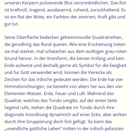
unseren Körpern pulsierende Blut versinnbildlichen. Das Rot
ist kraftvoll, tragend, ausdauernd, ruhend, zurückhaltend. Es
ist ein Rot der Mitte, ein Farbton der zentriert, Kraft gibt und
gut tut.
Seine Oberfläche bedecken
geheimnisvolle Quadratreihen
,
die geradlinig das Rund queren. Wie eine Erscheinung treten
sie mal stärker, mal schwächer aus dem wolkigen grau-roten
Grund hervor. In der Kreisform, die keinen Anfang und kein
Ende aufweist und deshalb gerne als Symbol für die Ewigkeit
und für Gott verwendet wird, können die Vierecke als
Zeichen für das Irdische gedeutet werden: Die Erde hat vier
Himmelsrichtungen, sie besteht von alters her aus den vier
Elementen Wasser, Erde, Feuer und Luft. Während das
Quadrat, welches das Tondo umgibt, auf der einen Seite
liegend ruht, stehen die Quadrate im Tondo durch ihre
diagonale Anordnung dynamisch auf einer Ecke, aber wirken
durch ihre Gruppierung doch fest gefügt. So kann das
„unendliche göttliche Leben“ mitten in der irdisch gefassten