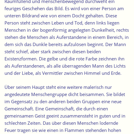
Raumfüllend und menschenbewegend durchweht ein
feuriges Geschehen das Bild. Es wird von einer Person am
unteren Bildrand
wie von einem Docht gehalten. Diese
Person steht zwischen Leben und Tod, denn links liegen
Menschen in der bogenförmig angelegten Dunkelheit, rechts
stehen die Menschen als Auferstandene in einem Bereich, in
dem sich das Dunkle bereits aufzulösen beginnt. Der Mann
steht schief, aber stark zwischen diesen beiden
Existenzformen. Die gelbe und die rote Farbe zeichnen ihn
als Auferstandenen, als alle überragenden Mann des Lichts
und der Liebe, als Vermittler zwischen Himmel und Erde.
Über seinem Haupt steht eine weitere malerisch nur
angedeutete Menschengruppe dicht beisammen. Sie bildet
im Gegensatz zu den anderen beiden Gruppen eine neue
Gemeinschaft. Eine Gemeinschaft, die durch einen
gemeinsamen Geist geeint zusammensteht in guten und in
schlechten Zeiten. Das über diesen Menschen lodernde
Feuer tragen sie wie einen in Flammen stehenden hohen