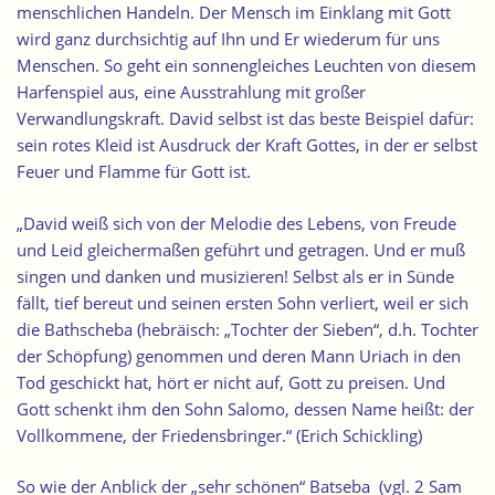
menschlichen Handeln. Der Mensch im Einklang mit Gott
wird ganz durchsichtig auf Ihn und Er wiederum für uns
Menschen. So geht ein sonnengleiches Leuchten von diesem
Harfenspiel aus, eine Ausstrahlung mit großer
Verwandlungskraft. David selbst ist das beste Beispiel dafür:
sein rotes Kleid ist Ausdruck der Kraft Gottes, in der er selbst
Feuer und Flamme für Gott ist.
„David weiß sich von der Melodie des Lebens, von Freude
und Leid gleichermaßen geführt und getragen. Und er muß
singen und danken und musizieren! Selbst als er in Sünde
fällt, tief bereut und seinen ersten Sohn verliert, weil er sich
die Bathscheba (hebräisch: „Tochter der Sieben“, d.h. Tochter
der Schöpfung) genommen und deren Mann Uriach in den
Tod geschickt hat, hört er nicht auf, Gott zu preisen. Und
Gott schenkt ihm den Sohn Salomo, dessen Name heißt: der
Vollkommene, der Friedensbringer.“ (Erich Schickling)
So wie der Anblick der „sehr schönen“ Batseba (vgl. 2 Sam