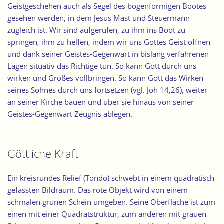
Geistgeschehen auch als Segel des bogenförmigen Bootes
gesehen werden, in dem Jesus Mast und Steuermann
zugleich ist. Wir sind aufgerufen, zu ihm ins Boot zu
springen, ihm zu helfen, indem wir uns Gottes Geist öffnen
und dank seiner Geistes-Gegenwart in bislang verfahrenen
Lagen situativ das Richtige tun. So kann Gott durch uns
wirken und Großes vollbringen. So kann Gott das Wirken
seines Sohnes durch uns fortsetzen (vgl. Joh 14,26), weiter
an seiner Kirche bauen und über sie hinaus von seiner
Geistes-Gegenwart Zeugnis ablegen.
Göttliche Kraft
Ein kreisrundes Relief (Tondo) schwebt in einem quadratisch
gefassten Bildraum. Das rote Objekt wird von einem
schmalen grünen Schein umgeben. Seine Oberfläche ist zum
einen mit einer Quadratstruktur, zum anderen mit grauen