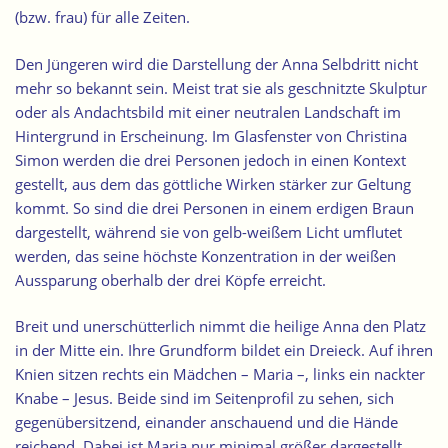
(bzw. frau) für alle Zeiten.
Den Jüngeren wird die Darstellung der Anna Selbdritt nicht
mehr so bekannt sein. Meist trat sie als geschnitzte Skulptur
oder als Andachtsbild mit einer neutralen Landschaft im
Hintergrund in Erscheinung. Im Glasfenster von Christina
Simon werden die drei Personen jedoch in einen Kontext
gestellt, aus dem das göttliche Wirken stärker zur Geltung
kommt. So sind die drei Personen in einem erdigen Braun
dargestellt, während sie von gelb-weißem Licht umflutet
werden, das seine höchste Konzentration in der weißen
Aussparung oberhalb der drei Köpfe erreicht.
Breit und unerschütterlich nimmt die heilige Anna den Platz
in der Mitte ein. Ihre Grundform bildet ein Dreieck. Auf ihren
Knien sitzen rechts ein Mädchen – Maria –, links ein nackter
Knabe – Jesus. Beide sind im Seitenprofil zu sehen, sich
gegenübersitzend, einander anschauend und die Hände
reichend. Dabei ist Maria nur minimal größer dargestellt.