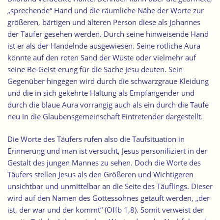
„sprechende“ Hand und die räumliche Nähe der Worte zur
größeren, bärtigen und älteren Person diese als Johannes
der Täufer gesehen werden. Durch seine hinweisende Hand
ist er als der Handelnde ausgewiesen. Seine rötliche Aura
könnte auf den roten Sand der Wüste oder vielmehr auf
seine Be-Geist-erung für die Sache Jesu deuten. Sein
Gegenüber hingegen wird durch die schwarzgraue Kleidung
und die in sich gekehrte Haltung als Empfangender und
durch die blaue Aura vorrangig auch als ein durch die Taufe
neu in die Glaubensgemeinschaft Eintretender dargestellt.
Die Worte des Täufers rufen also die Taufsituation in
Erinnerung und man ist versucht, Jesus personifiziert in der
Gestalt des jungen Mannes zu sehen. Doch die Worte des
Täufers stellen Jesus als den Größeren und Wichtigeren
unsichtbar und unmittelbar an die Seite des Täuflings. Dieser
wird auf den Namen des Gottessohnes getauft werden, „der
ist, der war und der kommt“ (Offb 1,8). Somit verweist der