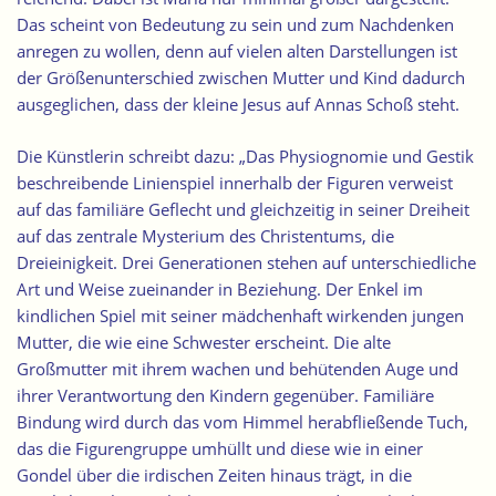
Das scheint von Bedeutung zu sein und zum Nachdenken
anregen zu wollen, denn auf vielen alten Darstellungen ist
der Größenunterschied zwischen Mutter und Kind dadurch
ausgeglichen, dass der kleine Jesus auf Annas Schoß steht.
Die Künstlerin schreibt dazu: „Das Physiognomie und Gestik
beschreibende Linienspiel innerhalb der Figuren verweist
auf das familiäre Geflecht und gleichzeitig in seiner Dreiheit
auf das zentrale Mysterium des Christentums, die
Dreieinigkeit. Drei Generationen stehen auf unterschiedliche
Art und Weise zueinander in Beziehung. Der Enkel im
kindlichen Spiel mit seiner mädchenhaft wirkenden jungen
Mutter, die wie eine Schwester erscheint. Die alte
Großmutter mit ihrem wachen und behütenden Auge und
ihrer Verantwortung den Kindern gegenüber. Familiäre
Bindung wird durch das vom Himmel herabfließende Tuch,
das die Figurengruppe umhüllt und diese wie in einer
Gondel über die irdischen Zeiten hinaus trägt, in die