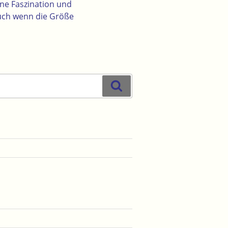
ine Faszination und
uch wenn die Größe
Suchen