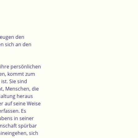
Zeugen den
en sich an den
ihre persönlichen
nten, kommt zum
st. Sie sind
t, Menschen, die
Haltung heraus
er auf seine Weise
rfassen. Es
ubens in seiner
nschaft spürbar
hineingehen, sich