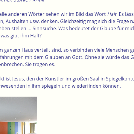
 alle anderen Wörter sehen wir im Bild das Wort
Halt
. Es läs
en, Aushalten usw. denken. Gleichzeitig mag sich die Frage 
ben stellen … Sinnsuche. Was bedeutet der Glaube für mi
 was gibt ihm Halt?
im ganzen Haus verteilt sind, so verbinden viele Menschen g
Erfahrungen mit dem Glauben an Gott. Ohne sie würde das 
brechen. Sie tragen es.
kt ist Jesus, den der Künstler im großen Saal in Spiegelkont
 Anwesenden in ihm spiegeln und wiederfinden können.