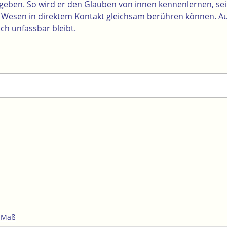
egeben. So wird er den Glauben von innen kennenlernen, se
s Wesen in direktem Kontakt gleichsam berühren können. A
ich unfassbar bleibt.
e Maß