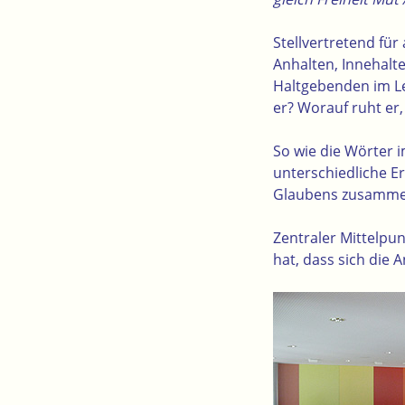
Stellvertretend für
Anhalten, Innehalt
Haltgebenden im Le
er? Worauf ruht er,
So wie die Wörter 
unterschiedliche 
Glaubens zusammen
Zentraler Mittelpun
hat, dass sich die