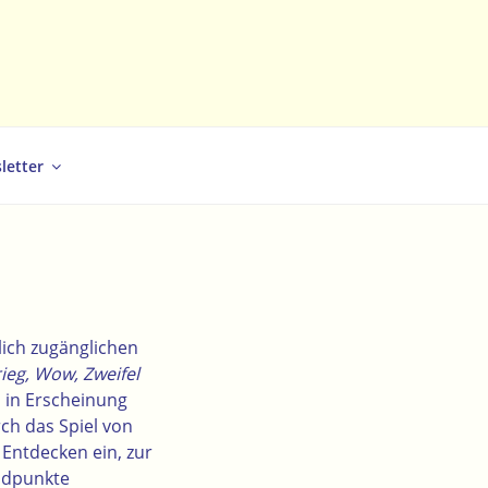
letter
lich zugänglichen
ieg, Wow, Zweifel
 in Erscheinung
rch das Spiel von
 Entdecken ein, zur
andpunkte