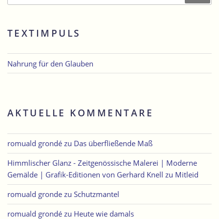
TEXTIMPULS
Nahrung für den Glauben
AKTUELLE KOMMENTARE
romuald grondé
zu
Das überfließende Maß
Himmlischer Glanz - Zeitgenössische Malerei | Moderne
Gemälde | Grafik-Editionen von Gerhard Knell
zu
Mitleid
romuald gronde
zu
Schutzmantel
romuald grondé
zu
Heute wie damals