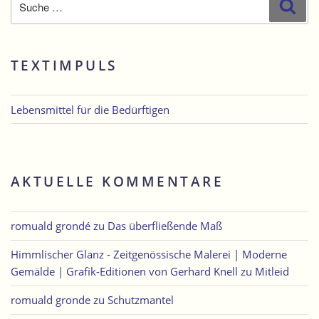
Suc
nach:
TEXTIMPULS
Lebensmittel für die Bedürftigen
AKTUELLE KOMMENTARE
romuald grondé
zu
Das überfließende Maß
Himmlischer Glanz - Zeitgenössische Malerei | Moderne
Gemälde | Grafik-Editionen von Gerhard Knell
zu
Mitleid
romuald gronde
zu
Schutzmantel