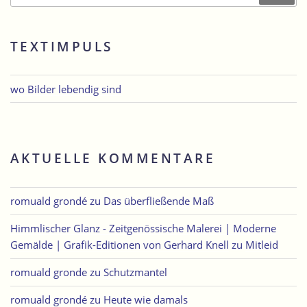
TEXTIMPULS
wo Bilder lebendig sind
AKTUELLE KOMMENTARE
romuald grondé
zu
Das überfließende Maß
Himmlischer Glanz - Zeitgenössische Malerei | Moderne
Gemälde | Grafik-Editionen von Gerhard Knell
zu
Mitleid
romuald gronde
zu
Schutzmantel
romuald grondé
zu
Heute wie damals