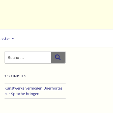
letter
Suche
Suchen
nach:
TEXTIMPULS
Kunstwerke vermögen Unerhörtes
zur Sprache bringen
hster
trag