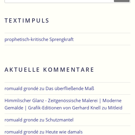
TEXTIMPULS
prophetisch-kritische Sprengkraft
AKTUELLE KOMMENTARE
romuald grondé
zu
Das überfließende Maß
Himmlischer Glanz - Zeitgenössische Malerei | Moderne
Gemälde | Grafik-Editionen von Gerhard Knell
zu
Mitleid
romuald gronde
zu
Schutzmantel
romuald grondé
zu
Heute wie damals