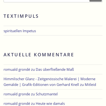
TEXTIMPULS
spirituellen Impetus
AKTUELLE KOMMENTARE
romuald grondé
zu
Das überfließende Maß
Himmlischer Glanz - Zeitgenössische Malerei | Moderne
Gemälde | Grafik-Editionen von Gerhard Knell
zu
Mitleid
romuald gronde
zu
Schutzmantel
romuald grondé
zu
Heute wie damals