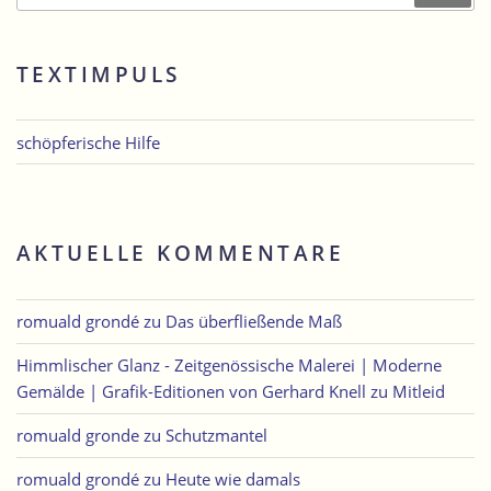
TEXTIMPULS
schöpferische Hilfe
AKTUELLE KOMMENTARE
romuald grondé
zu
Das überfließende Maß
Himmlischer Glanz - Zeitgenössische Malerei | Moderne
Gemälde | Grafik-Editionen von Gerhard Knell
zu
Mitleid
romuald gronde
zu
Schutzmantel
romuald grondé
zu
Heute wie damals