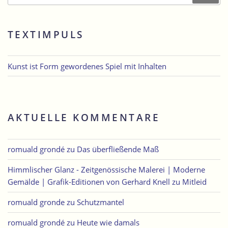
TEXTIMPULS
Kunst ist Form gewordenes Spiel mit Inhalten
AKTUELLE KOMMENTARE
romuald grondé
zu
Das überfließende Maß
Himmlischer Glanz - Zeitgenössische Malerei | Moderne
Gemälde | Grafik-Editionen von Gerhard Knell
zu
Mitleid
romuald gronde
zu
Schutzmantel
romuald grondé
zu
Heute wie damals