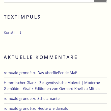
TEXTIMPULS
Kunst hilft
AKTUELLE KOMMENTARE
romuald grondé
zu
Das überfließende Maß
Himmlischer Glanz - Zeitgenössische Malerei | Moderne
Gemälde | Grafik-Editionen von Gerhard Knell
zu
Mitleid
romuald gronde
zu
Schutzmantel
romuald grondé
zu
Heute wie damals