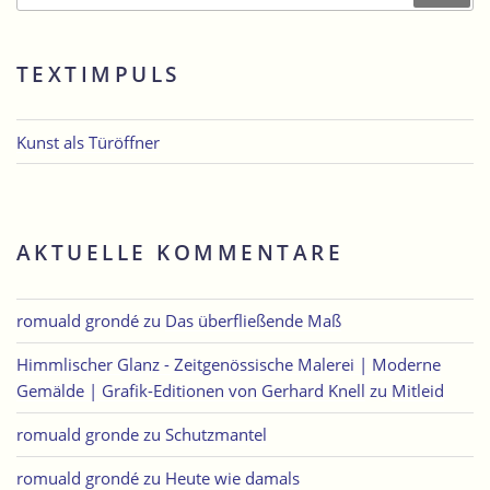
TEXTIMPULS
Kunst als Türöffner
AKTUELLE KOMMENTARE
romuald grondé
zu
Das überfließende Maß
Himmlischer Glanz - Zeitgenössische Malerei | Moderne
Gemälde | Grafik-Editionen von Gerhard Knell
zu
Mitleid
romuald gronde
zu
Schutzmantel
romuald grondé
zu
Heute wie damals