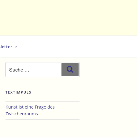
letter
Suche
Suchen
nach:
TEXTIMPULS
hster
Kunst ist eine Frage des
trag
Zwischenraums