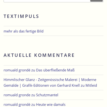
TEXTIMPULS
mehr als das fertige Bild
AKTUELLE KOMMENTARE
romuald grondé
zu
Das überfließende Maß
Himmlischer Glanz - Zeitgenössische Malerei | Moderne
Gemälde | Grafik-Editionen von Gerhard Knell
zu
Mitleid
romuald gronde
zu
Schutzmantel
romuald grondé
zu
Heute wie damals