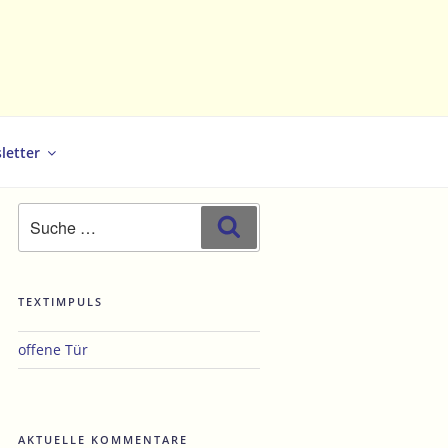
letter
Suche
Suchen
nach:
TEXTIMPULS
hster
offene Tür
trag
AKTUELLE KOMMENTARE