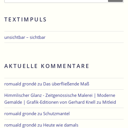
TEXTIMPULS
unsichtbar – sichtbar
AKTUELLE KOMMENTARE
romuald grondé
zu
Das überfließende Maß
Himmlischer Glanz - Zeitgenössische Malerei | Moderne
Gemälde | Grafik-Editionen von Gerhard Knell
zu
Mitleid
romuald gronde
zu
Schutzmantel
romuald grondé
zu
Heute wie damals