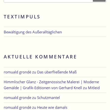
TEXTIMPULS
Bewältigung des Außeralltäglichen
AKTUELLE KOMMENTARE
romuald grondé
zu
Das überfließende Maß
Himmlischer Glanz - Zeitgenössische Malerei | Moderne
Gemälde | Grafik-Editionen von Gerhard Knell
zu
Mitleid
romuald gronde
zu
Schutzmantel
romuald grondé
zu
Heute wie damals