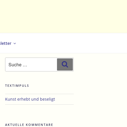
letter
Suche
Suchen
nach:
TEXTIMPULS
hster
Kunst erhebt und beseligt
trag
AKTUELLE KOMMENTARE