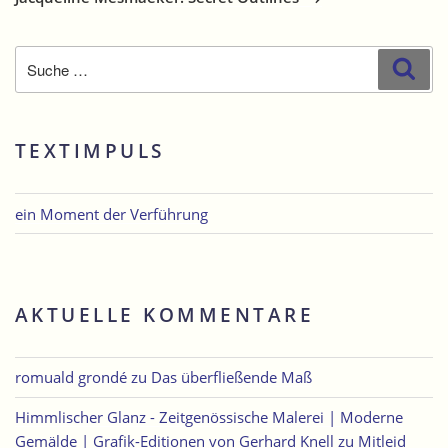
Suche
Suc
nach:
TEXTIMPULS
ein Moment der Verführung
AKTUELLE KOMMENTARE
romuald grondé
zu
Das überfließende Maß
Himmlischer Glanz - Zeitgenössische Malerei | Moderne
Gemälde | Grafik-Editionen von Gerhard Knell
zu
Mitleid