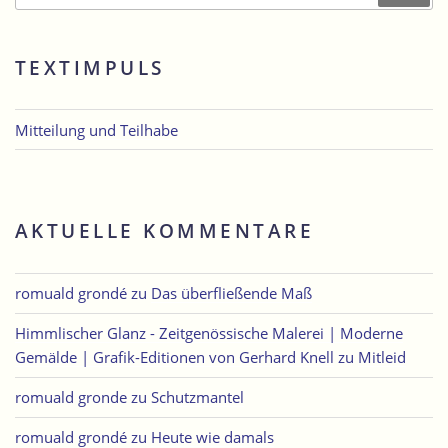
TEXTIMPULS
Mitteilung und Teilhabe
AKTUELLE KOMMENTARE
romuald grondé
zu
Das überfließende Maß
Himmlischer Glanz - Zeitgenössische Malerei | Moderne
Gemälde | Grafik-Editionen von Gerhard Knell
zu
Mitleid
romuald gronde
zu
Schutzmantel
romuald grondé
zu
Heute wie damals