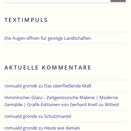
TEXTIMPULS
Die Augen öffnen für geistige Landschaften
AKTUELLE KOMMENTARE
romuald grondé
zu
Das überfließende Maß
Himmlischer Glanz - Zeitgenössische Malerei | Moderne
Gemälde | Grafik-Editionen von Gerhard Knell
zu
Mitleid
romuald gronde
zu
Schutzmantel
romuald grondé
zu
Heute wie damals