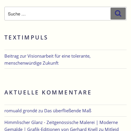
Suche
Suc
nach:
TEXTIMPULS
Beitrag zur Visionsarbeit für eine tolerante,
menschenwürdige Zukunft
AKTUELLE KOMMENTARE
romuald grondé
zu
Das überfließende Maß
Himmlischer Glanz - Zeitgenössische Malerei | Moderne
Gemälde | Grafik-Editionen von Gerhard Knell
zu
Mitleid