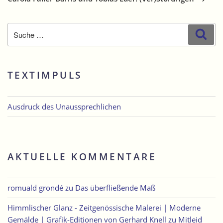
Suche
Suc
nach:
TEXTIMPULS
Ausdruck des Unaussprechlichen
AKTUELLE KOMMENTARE
romuald grondé
zu
Das überfließende Maß
Himmlischer Glanz - Zeitgenössische Malerei | Moderne
Gemälde | Grafik-Editionen von Gerhard Knell
zu
Mitleid