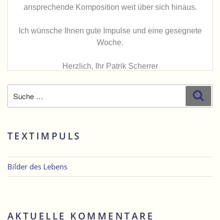
Suche
Suc
nach:
TEXTIMPULS
Bilder des Lebens
AKTUELLE KOMMENTARE