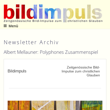
Zum
Inhalt
springen
Menü
Zeitgenössische Bild-Impulse zum christlichen Glauben
Newsletter Archiv
Albert Mellauner: Polyphones Zusammenspiel